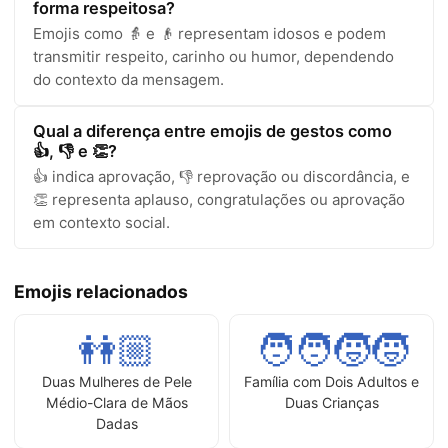
forma respeitosa?
Emojis como 👵 e 👴 representam idosos e podem
transmitir respeito, carinho ou humor, dependendo
do contexto da mensagem.
Qual a diferença entre emojis de gestos como
👍, 👎 e 👏?
👍 indica aprovação, 👎 reprovação ou discordância, e
👏 representa aplauso, congratulações ou aprovação
em contexto social.
Emojis relacionados
👭🏼
🧑‍🧑‍🧒‍🧒
Duas Mulheres de Pele
Família com Dois Adultos e
Médio-Clara de Mãos
Duas Crianças
Dadas