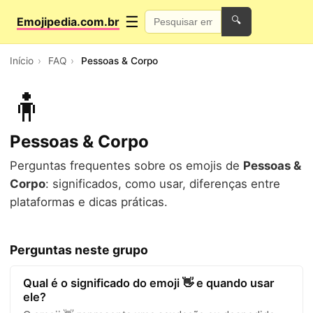
☰
Emojipedia.com.br
🔍
Início
FAQ
Pessoas & Corpo
🧍
Pessoas & Corpo
Perguntas frequentes sobre os emojis de
Pessoas &
Corpo
: significados, como usar, diferenças entre
plataformas e dicas práticas.
Perguntas neste grupo
Qual é o significado do emoji 👋 e quando usar
ele?