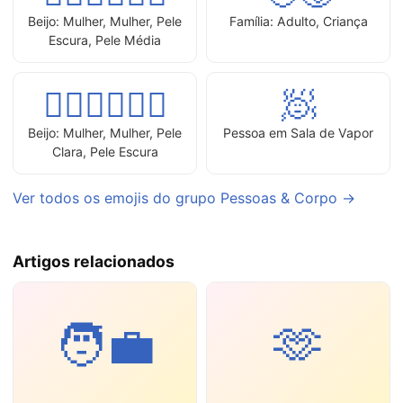
Beijo: Mulher, Mulher, Pele
Família: Adulto, Criança
Escura, Pele Média
👩🏻‍❤‍💋‍👩🏿
🧖
Beijo: Mulher, Mulher, Pele
Pessoa em Sala de Vapor
Clara, Pele Escura
Ver todos os emojis do grupo Pessoas & Corpo →
Artigos relacionados
🧑‍💼
🫶