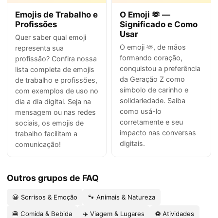
Emojis de Trabalho e
O Emoji 🫶 —
Profissões
Significado e Como
Usar
Quer saber qual emoji
O emoji 🫶, de mãos
representa sua
formando coração,
profissão? Confira nossa
conquistou a preferência
lista completa de emojis
da Geração Z como
de trabalho e profissões,
símbolo de carinho e
com exemplos de uso no
solidariedade. Saiba
dia a dia digital. Seja na
como usá-lo
mensagem ou nas redes
corretamente e seu
sociais, os emojis de
impacto nas conversas
trabalho facilitam a
digitais.
comunicação!
Outros grupos de FAQ
😀 Sorrisos & Emoção
🐾 Animais & Natureza
🍔 Comida & Bebida
✈️ Viagem & Lugares
⚽ Atividades