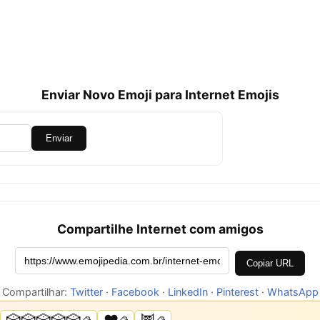
Enviar Novo Emoji para Internet Emojis
Enviar
Compartilhe Internet com amigos
Copiar URL
Compartilhar:
Twitter
·
Facebook
·
LinkedIn
·
Pinterest
·
WhatsApp