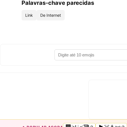
Palavras-chave parecidas
Link
De Internet