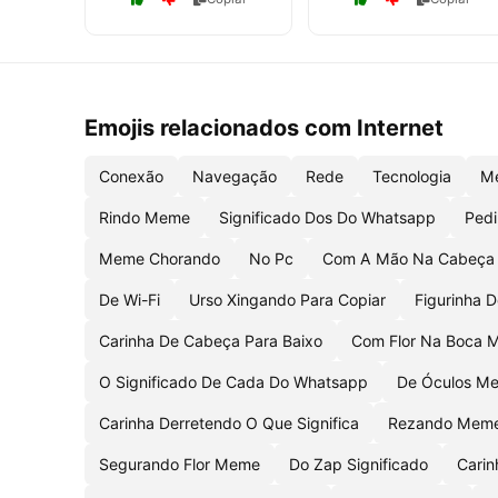
Emojis relacionados com Internet
Conexão
Navegação
Rede
Tecnologia
M
Rindo Meme
Significado Dos Do Whatsapp
Pedi
Meme Chorando
No Pc
Com A Mão Na Cabeç
De Wi-Fi
Urso Xingando Para Copiar
Figurinha 
Carinha De Cabeça Para Baixo
Com Flor Na Boca 
O Significado De Cada Do Whatsapp
De Óculos M
Carinha Derretendo O Que Significa
Rezando Mem
Segurando Flor Meme
Do Zap Significado
Cari