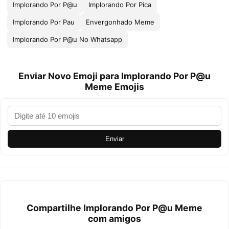
Implorando Por P@u
Implorando Por Pica
Implorando Por Pau
Envergonhado Meme
Implorando Por P@u No Whatsapp
Enviar Novo Emoji para Implorando Por P@u
Meme Emojis
Enviar
Compartilhe Implorando Por P@u Meme
com amigos