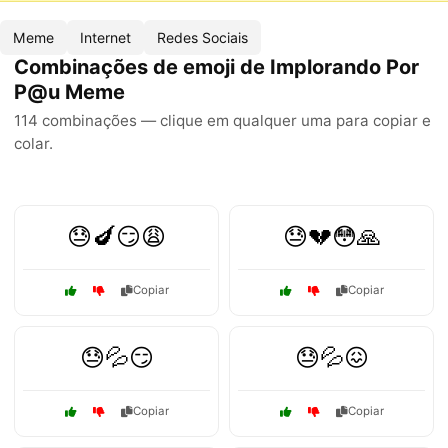
Meme
Internet
Redes Sociais
Combinações de emoji de Implorando Por
P@u Meme
114 combinações — clique em qualquer uma para copiar e
colar.
😓🍆😏😩
😓💔😳🙏
Copiar
Copiar
😓💦😏
😓💦😖
Copiar
Copiar