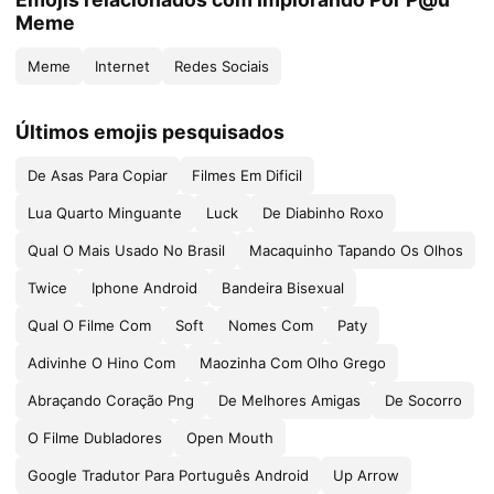
Meme
Meme
Internet
Redes Sociais
Últimos emojis pesquisados
De Asas Para Copiar
Filmes Em Dificil
Lua Quarto Minguante
Luck
De Diabinho Roxo
Qual O Mais Usado No Brasil
Macaquinho Tapando Os Olhos
Twice
Iphone Android
Bandeira Bisexual
Qual O Filme Com
Soft
Nomes Com
Paty
Adivinhe O Hino Com
Maozinha Com Olho Grego
Abraçando Coração Png
De Melhores Amigas
De Socorro
O Filme Dubladores
Open Mouth
Google Tradutor Para Português Android
Up Arrow