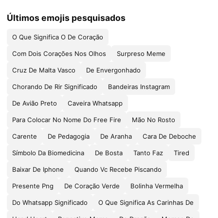
Últimos emojis pesquisados
O Que Significa O De Coração
Com Dois Corações Nos Olhos
Surpreso Meme
Cruz De Malta Vasco
De Envergonhado
Chorando De Rir Significado
Bandeiras Instagram
De Avião Preto
Caveira Whatsapp
Para Colocar No Nome Do Free Fire
Mão No Rosto
Carente
De Pedagogia
De Aranha
Cara De Deboche
Símbolo Da Biomedicina
De Bosta
Tanto Faz
Tired
Baixar De Iphone
Quando Vc Recebe Piscando
Presente Png
De Coração Verde
Bolinha Vermelha
Do Whatsapp Significado
O Que Significa As Carinhas De