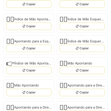
📋 Copiar
📋 Copiar
👈🏼
👈🏽
Índice de Mão Apontando para Esquerda: Tom de Pele Médio-Claro
Índice de Mão Esquerda Apontando: Tom de Pele Médio
📋 Copiar
📋 Copiar
👈🏾
👈🏿
Apontando para a Esquerda: Tom de Pele Médio-Escuro
Índice de Mão Esquerda Apontando: Tom de Pele Escuro
📋 Copiar
📋 Copiar
👉
👉🏻
Índice de Mão Apontando para a Direita
Mão Apontando
📋 Copiar
📋 Copiar
👉🏼
👉🏽
Mão Apontando
Apontando para a Direita: Tom de Pele Médio
📋 Copiar
📋 Copiar
👉🏾
👉🏿
Apontando para a Direita: Tom de Pele Médio-Escuro
Apontando para a Direita: Tom de Pele Escuro