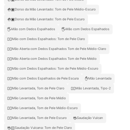
🤚🏾
Dorso da Mão Levantado: Tom de Pele Médio-Escuro
🤚🏿
Dorso da Mão Levantado: Tom de Pele Escuro
🖐️
🖐
Mão com Dedos Espalhados
Mão com Dedos Espalhados
🖐🏻
Mão com Dedos Espalhados: Tom de Pele Claro
🖐🏼
Mão Aberta com Dedos Espalhados Tom de Pele Médio-Claro
🖐🏽
Mão Aberta com Dedos Espalhados Tom de Pele Médio
🖐🏾
Mão com Dedos Espalhados: Tom de Pele Médio-Escuro
🖐🏿
✋
Mão com Dedos Espalhados de Pele Escura
Mão Levantada
✋🏻
✋🏼
Mão Levantada, Tom de Pele Claro
Mão Levantada, Tipo-2
✋🏽
Mão Levantada, Tom de Pele Médio
✋🏾
Mão Levantada, Tom de Pele Médio-Escuro
✋🏿
🖖
Mão Levantada, Tom de Pele Escuro
Saudação Vulcan
🖖🏻
Saudação Vulcana: Tom de Pele Claro