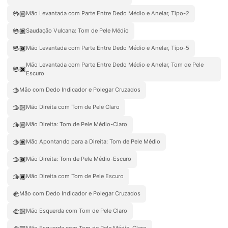
🖖🏼
Mão Levantada com Parte Entre Dedo Médio e Anelar, Tipo-2
🖖🏽
Saudação Vulcana: Tom de Pele Médio
🖖🏾
Mão Levantada com Parte Entre Dedo Médio e Anelar, Tipo-5
Mão Levantada com Parte Entre Dedo Médio e Anelar, Tom de Pele
🖖🏿
Escuro
🫱
Mão com Dedo Indicador e Polegar Cruzados
🫱🏻
Mão Direita com Tom de Pele Claro
🫱🏼
Mão Direita: Tom de Pele Médio-Claro
🫱🏽
Mão Apontando para a Direita: Tom de Pele Médio
🫱🏾
Mão Direita: Tom de Pele Médio-Escuro
🫱🏿
Mão Direita com Tom de Pele Escuro
🫲
Mão com Dedo Indicador e Polegar Cruzados
🫲🏻
Mão Esquerda com Tom de Pele Claro