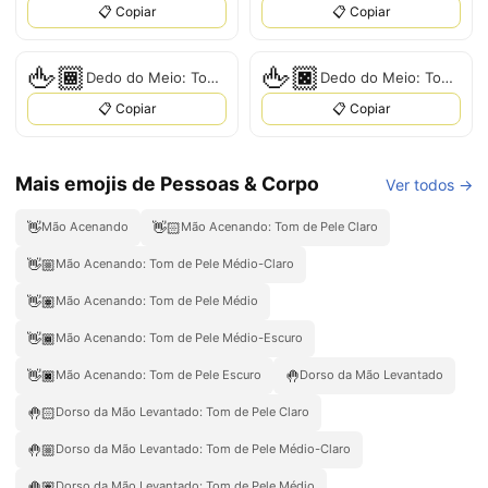
📋 Copiar
📋 Copiar
🖕🏾
🖕🏿
Dedo do Meio: Tom de Pele Médio-Escuro
Dedo do Meio: Tom de Pele Escuro
📋 Copiar
📋 Copiar
Mais emojis de Pessoas & Corpo
Ver todos →
👋
👋🏻
Mão Acenando
Mão Acenando: Tom de Pele Claro
👋🏼
Mão Acenando: Tom de Pele Médio-Claro
👋🏽
Mão Acenando: Tom de Pele Médio
👋🏾
Mão Acenando: Tom de Pele Médio-Escuro
👋🏿
🤚
Mão Acenando: Tom de Pele Escuro
Dorso da Mão Levantado
🤚🏻
Dorso da Mão Levantado: Tom de Pele Claro
🤚🏼
Dorso da Mão Levantado: Tom de Pele Médio-Claro
🤚🏽
Dorso da Mão Levantado: Tom de Pele Médio