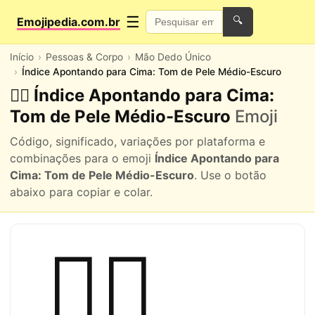
☰
Emojipedia.com.br
🔍
Início
Pessoas & Corpo
Mão Dedo Único
Índice Apontando para Cima: Tom de Pele Médio-Escuro
☝🏽 Índice Apontando para Cima:
Tom de Pele Médio-Escuro
Emoji
Código, significado, variações por plataforma e
combinações para o emoji
Índice Apontando para
Cima: Tom de Pele Médio-Escuro
. Use o botão
abaixo para copiar e colar.
☝🏽