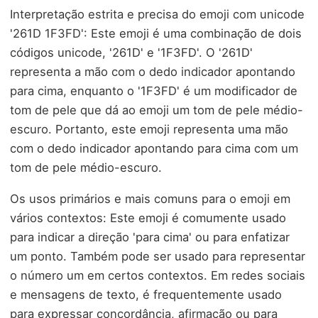
Interpretação estrita e precisa do emoji com unicode
'261D 1F3FD': Este emoji é uma combinação de dois
códigos unicode, '261D' e '1F3FD'. O '261D'
representa a mão com o dedo indicador apontando
para cima, enquanto o '1F3FD' é um modificador de
tom de pele que dá ao emoji um tom de pele médio-
escuro. Portanto, este emoji representa uma mão
com o dedo indicador apontando para cima com um
tom de pele médio-escuro.
Os usos primários e mais comuns para o emoji em
vários contextos: Este emoji é comumente usado
para indicar a direção 'para cima' ou para enfatizar
um ponto. Também pode ser usado para representar
o número um em certos contextos. Em redes sociais
e mensagens de texto, é frequentemente usado
para expressar concordância, afirmação ou para