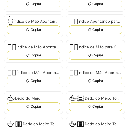
📋 Copiar
📋 Copiar
👆
👆🏻
Índice de Mão Apontando para Cima
Índice Apontando para Cima: Pele Clara
📋 Copiar
📋 Copiar
👆🏼
👆🏽
Índice de Mão Apontando para Cima, Tipo-2
Índice de Mão para Cima: Tom de Pele Médio
📋 Copiar
📋 Copiar
👆🏾
👆🏿
Índice de Mão Apontando para Cima: Tom de Pele Médio-Escuro
Índice de Mão Apontando para Cima: Tom de Pele Escuro
📋 Copiar
📋 Copiar
🖕
🖕🏻
Dedo do Meio
Dedo do Meio: Tom de Pele Claro
📋 Copiar
📋 Copiar
🖕🏼
🖕🏽
Dedo do Meio: Tom de Pele Médio-Claro
Dedo do Meio: Tom de Pele Médio