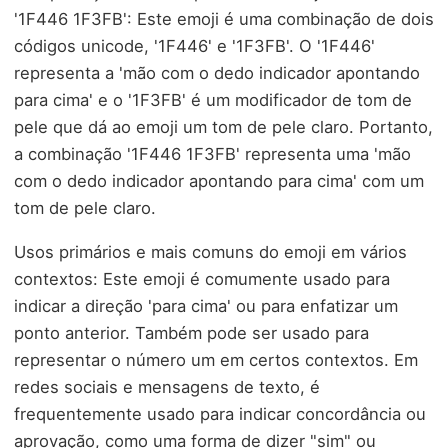
'1F446 1F3FB': Este emoji é uma combinação de dois
códigos unicode, '1F446' e '1F3FB'. O '1F446'
representa a 'mão com o dedo indicador apontando
para cima' e o '1F3FB' é um modificador de tom de
pele que dá ao emoji um tom de pele claro. Portanto,
a combinação '1F446 1F3FB' representa uma 'mão
com o dedo indicador apontando para cima' com um
tom de pele claro.
Usos primários e mais comuns do emoji em vários
contextos: Este emoji é comumente usado para
indicar a direção 'para cima' ou para enfatizar um
ponto anterior. Também pode ser usado para
representar o número um em certos contextos. Em
redes sociais e mensagens de texto, é
frequentemente usado para indicar concordância ou
aprovação, como uma forma de dizer "sim" ou