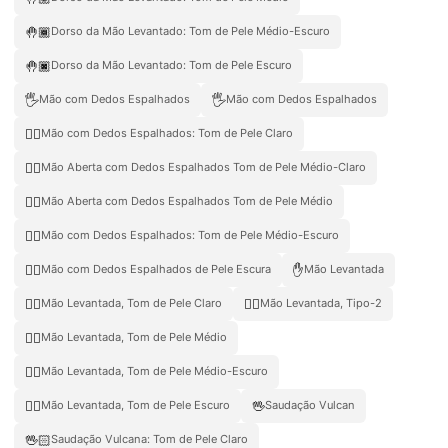
🤚🏾
Dorso da Mão Levantado: Tom de Pele Médio-Escuro
🤚🏿
Dorso da Mão Levantado: Tom de Pele Escuro
🖐️
🖐
Mão com Dedos Espalhados
Mão com Dedos Espalhados
🖐🏻
Mão com Dedos Espalhados: Tom de Pele Claro
🖐🏼
Mão Aberta com Dedos Espalhados Tom de Pele Médio-Claro
🖐🏽
Mão Aberta com Dedos Espalhados Tom de Pele Médio
🖐🏾
Mão com Dedos Espalhados: Tom de Pele Médio-Escuro
🖐🏿
✋
Mão com Dedos Espalhados de Pele Escura
Mão Levantada
✋🏻
✋🏼
Mão Levantada, Tom de Pele Claro
Mão Levantada, Tipo-2
✋🏽
Mão Levantada, Tom de Pele Médio
✋🏾
Mão Levantada, Tom de Pele Médio-Escuro
✋🏿
🖖
Mão Levantada, Tom de Pele Escuro
Saudação Vulcan
🖖🏻
Saudação Vulcana: Tom de Pele Claro