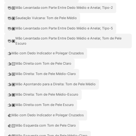
🖖🏼
Mão Levantada com Parte Entre Dedo Médio e Anelar, Tipo-2
🖖🏽
Saudação Vulcana: Tom de Pele Médio
🖖🏾
Mão Levantada com Parte Entre Dedo Médio e Anelar, Tipo-5
Mão Levantada com Parte Entre Dedo Médio e Anelar, Tom de Pele
🖖🏿
Escuro
🫱
Mão com Dedo Indicador e Polegar Cruzados
🫱🏻
Mão Direita com Tom de Pele Claro
🫱🏼
Mão Direita: Tom de Pele Médio-Claro
🫱🏽
Mão Apontando para a Direita: Tom de Pele Médio
🫱🏾
Mão Direita: Tom de Pele Médio-Escuro
🫱🏿
Mão Direita com Tom de Pele Escuro
🫲
Mão com Dedo Indicador e Polegar Cruzados
🫲🏻
Mão Esquerda com Tom de Pele Claro
🫲🏼
Mão Esquerda com Tom de Pele Médio-Claro