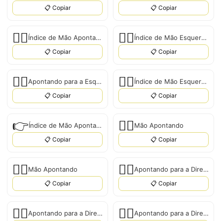
📋 Copiar
📋 Copiar
👈🏼
👈🏽
Índice de Mão Apontando para Esquerda: Tom de Pele Médio-Claro
Índice de Mão Esquerda Apontando: Tom de Pele Médio
📋 Copiar
📋 Copiar
👈🏾
👈🏿
Apontando para a Esquerda: Tom de Pele Médio-Escuro
Índice de Mão Esquerda Apontando: Tom de Pele Escuro
📋 Copiar
📋 Copiar
👉
👉🏻
Índice de Mão Apontando para a Direita
Mão Apontando
📋 Copiar
📋 Copiar
👉🏼
👉🏽
Mão Apontando
Apontando para a Direita: Tom de Pele Médio
📋 Copiar
📋 Copiar
👉🏾
👉🏿
Apontando para a Direita: Tom de Pele Médio-Escuro
Apontando para a Direita: Tom de Pele Escuro