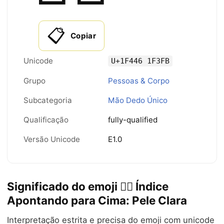
📋
Copiar
Unicode
U+1F446 1F3FB
Grupo
Pessoas & Corpo
Subcategoria
Mão Dedo Único
Qualificação
fully-qualified
Versão Unicode
E1.0
Significado do emoji 👆🏻 Índice
Apontando para Cima: Pele Clara
Interpretação estrita e precisa do emoji com unicode