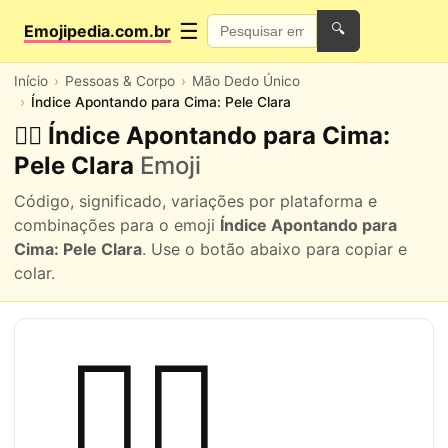
☰
Emojipedia.com.br
🔍
Início
Pessoas & Corpo
Mão Dedo Único
Índice Apontando para Cima: Pele Clara
👆🏻 Índice Apontando para Cima:
Pele Clara
Emoji
Código, significado, variações por plataforma e
combinações para o emoji
Índice Apontando para
Cima: Pele Clara
. Use o botão abaixo para copiar e
colar.
👆🏻