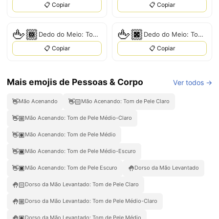
📋 Copiar
📋 Copiar
🖕🏾
🖕🏿
Dedo do Meio: Tom de Pele Médio-Escuro
Dedo do Meio: Tom de Pele Escuro
📋 Copiar
📋 Copiar
Mais emojis de Pessoas & Corpo
Ver todos →
👋
👋🏻
Mão Acenando
Mão Acenando: Tom de Pele Claro
👋🏼
Mão Acenando: Tom de Pele Médio-Claro
👋🏽
Mão Acenando: Tom de Pele Médio
👋🏾
Mão Acenando: Tom de Pele Médio-Escuro
👋🏿
🤚
Mão Acenando: Tom de Pele Escuro
Dorso da Mão Levantado
🤚🏻
Dorso da Mão Levantado: Tom de Pele Claro
🤚🏼
Dorso da Mão Levantado: Tom de Pele Médio-Claro
🤚🏽
Dorso da Mão Levantado: Tom de Pele Médio