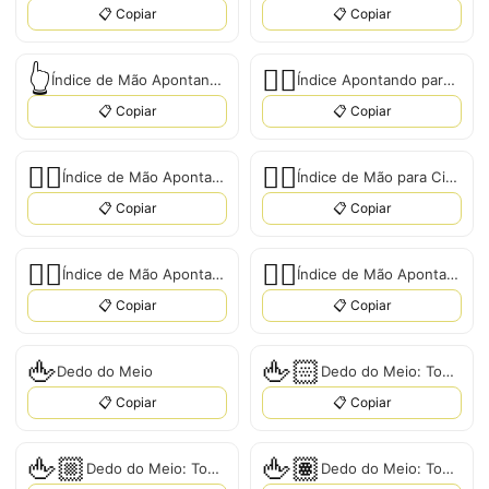
📋 Copiar
📋 Copiar
👆
👆🏻
Índice de Mão Apontando para Cima
Índice Apontando para Cima: Pele Clara
📋 Copiar
📋 Copiar
👆🏼
👆🏽
Índice de Mão Apontando para Cima, Tipo-2
Índice de Mão para Cima: Tom de Pele Médio
📋 Copiar
📋 Copiar
👆🏾
👆🏿
Índice de Mão Apontando para Cima: Tom de Pele Médio-Escuro
Índice de Mão Apontando para Cima: Tom de Pele Escuro
📋 Copiar
📋 Copiar
🖕
🖕🏻
Dedo do Meio
Dedo do Meio: Tom de Pele Claro
📋 Copiar
📋 Copiar
🖕🏼
🖕🏽
Dedo do Meio: Tom de Pele Médio-Claro
Dedo do Meio: Tom de Pele Médio