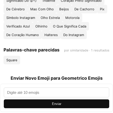
Significado Do 😮💨
Tridente
Coração Preto Significado
De Cérebro
Mao Com Olho
Beijos
De Cachorro
Pix
Símbolo Instagram
Olho Estrela
Motorola
Verificado Azul
Olhinho
O Que Significa Cada
De Coração Humano
Halteres
Do Instagram
Palavras-chave parecidas
por similaridade · 1 resultados
Square
Enviar Novo Emoji para Geometrico Emojis
Enviar