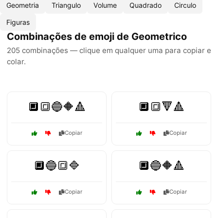
Geometria
Triangulo
Volume
Quadrado
Circulo
Figuras
Combinações de emoji de Geometrico
205 combinações — clique em qualquer uma para copiar e
colar.
🔲🔳🔵🔶🔺
🔲🔳🔻🔺
Copiar
Copiar
🔲🔵🔳🔷
🔲🔵🔶🔺
Copiar
Copiar