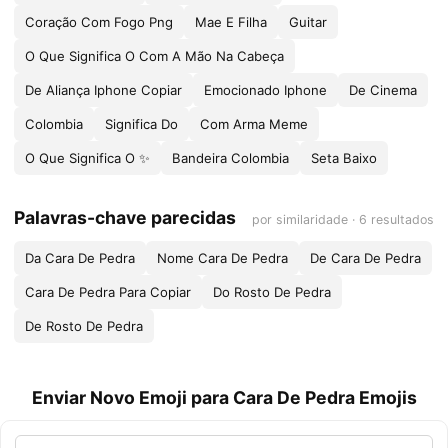
Coração Com Fogo Png
Mae E Filha
Guitar
O Que Significa O Com A Mão Na Cabeça
De Aliança Iphone Copiar
Emocionado Iphone
De Cinema
Colombia
Significa Do
Com Arma Meme
O Que Significa O ✨
Bandeira Colombia
Seta Baixo
Palavras-chave parecidas
por similaridade · 6 resultados
Da Cara De Pedra
Nome Cara De Pedra
De Cara De Pedra
Cara De Pedra Para Copiar
Do Rosto De Pedra
De Rosto De Pedra
Enviar Novo Emoji para Cara De Pedra Emojis