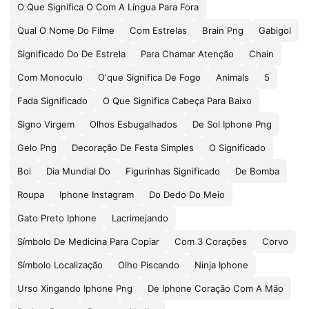
O Que Significa O Com A Língua Para Fora
Qual O Nome Do Filme
Com Estrelas
Brain Png
Gabigol
Significado Do De Estrela
Para Chamar Atenção
Chain
Com Monoculo
O'que Significa De Fogo
Animals
5
Fada Significado
O Que Significa Cabeça Para Baixo
Signo Virgem
Olhos Esbugalhados
De Sol Iphone Png
Gelo Png
Decoração De Festa Simples
O Significado
Boi
Dia Mundial Do
Figurinhas Significado
De Bomba
Roupa
Iphone Instagram
Do Dedo Do Meio
Gato Preto Iphone
Lacrimejando
Símbolo De Medicina Para Copiar
Com 3 Corações
Corvo
Símbolo Localização
Olho Piscando
Ninja Iphone
Urso Xingando Iphone Png
De Iphone Coração Com A Mão