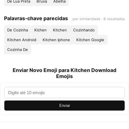
De Lua Preta
Bruxa
Abelha
Palavras-chave parecidas
por similaridade · 8 resultados
De Cozinha
Kichen
Kitchen
Cozinhando
Kitchen Android
Kitchen Iphone
Kitchen Google
Cozinha De
Enviar Novo Emoji para Kitchen Download
Emojis
Enviar