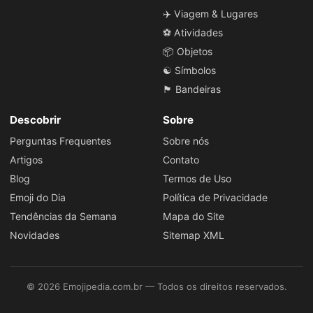
✈️ Viagem & Lugares
⚽ Atividades
📦 Objetos
☯️ Símbolos
🏴 Bandeiras
Descobrir
Sobre
Perguntas Frequentes
Sobre nós
Artigos
Contato
Blog
Termos de Uso
Emoji do Dia
Política de Privacidade
Tendências da Semana
Mapa do Site
Novidades
Sitemap XML
© 2026 Emojipedia.com.br — Todos os direitos reservados.