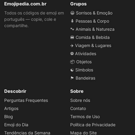
Emojipedia.com.br
Grupos
Todos os códigos de emoji em
😀 Sorrisos & Emoção
português — copie, cole e
🧍 Pessoas & Corpo
compartilhe.
🐾 Animais & Natureza
🍔 Comida & Bebida
✈️ Viagem & Lugares
⚽ Atividades
📦 Objetos
☯️ Símbolos
🏴 Bandeiras
Descobrir
Sobre
Perguntas Frequentes
Sobre nós
Artigos
Contato
Blog
Termos de Uso
Emoji do Dia
Política de Privacidade
Tendências da Semana
Mapa do Site