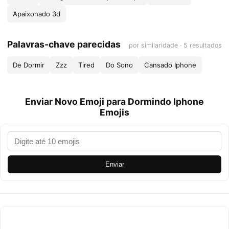
Apaixonado 3d
Palavras-chave parecidas
por similaridade · 5 resultados
De Dormir
Zzz
Tired
Do Sono
Cansado Iphone
Enviar Novo Emoji para Dormindo Iphone
Emojis
Enviar