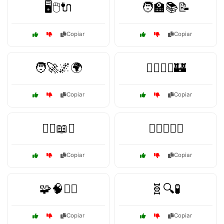
🖥️🖱️🔌
🧑‍🏫📚📝
Copiar
Copiar
🧑‍🚀🌌🌍
🧙‍♀️🧝‍♂️🏰
Copiar
Copiar
🧙‍♂️📖⚔️
🧙‍♂️🧝‍♀️⚔️
Copiar
Copiar
🧩🧠🧙‍♂️
🧬🔍🧪
Copiar
Copiar