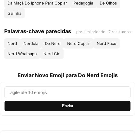
Da Maçã Do Iphone Para Copiar
Pedagogia
De Olhos
Galinha
Palavras-chave parecidas
por similaridade · 7 resultados
Nerd
Nerdola
De Nerd
Nerd Copiar
Nerd Face
Nerd Whatsapp
Nerd Girl
Enviar Novo Emoji para Do Nerd Emojis
Enviar