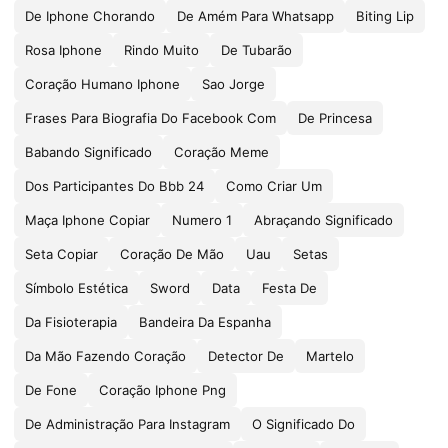
De Iphone Chorando
De Amém Para Whatsapp
Biting Lip
Rosa Iphone
Rindo Muito
De Tubarão
Coração Humano Iphone
Sao Jorge
Frases Para Biografia Do Facebook Com
De Princesa
Babando Significado
Coração Meme
Dos Participantes Do Bbb 24
Como Criar Um
Maça Iphone Copiar
Numero 1
Abraçando Significado
Seta Copiar
Coração De Mão
Uau
Setas
Símbolo Estética
Sword
Data
Festa De
Da Fisioterapia
Bandeira Da Espanha
Da Mão Fazendo Coração
Detector De
Martelo
De Fone
Coração Iphone Png
De Administração Para Instagram
O Significado Do