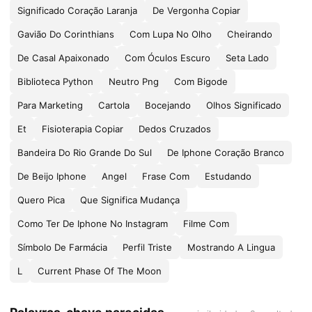
Significado Coração Laranja
De Vergonha Copiar
Gavião Do Corinthians
Com Lupa No Olho
Cheirando
De Casal Apaixonado
Com Óculos Escuro
Seta Lado
Biblioteca Python
Neutro Png
Com Bigode
Para Marketing
Cartola
Bocejando
Olhos Significado
Et
Fisioterapia Copiar
Dedos Cruzados
Bandeira Do Rio Grande Do Sul
De Iphone Coração Branco
De Beijo Iphone
Angel
Frase Com
Estudando
Quero Pica
Que Significa Mudança
Como Ter De Iphone No Instagram
Filme Com
Símbolo De Farmácia
Perfil Triste
Mostrando A Lingua
L
Current Phase Of The Moon