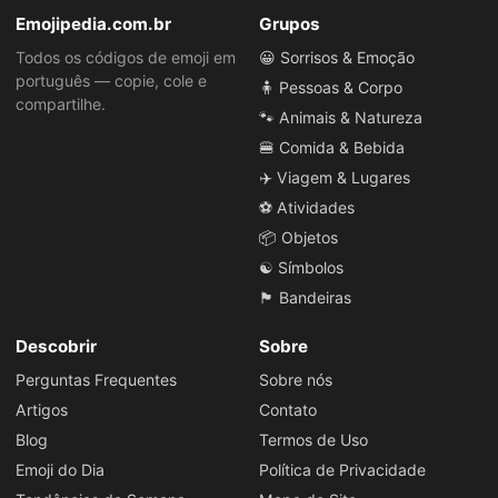
Emojipedia.com.br
Grupos
Todos os códigos de emoji em
😀 Sorrisos & Emoção
português — copie, cole e
🧍 Pessoas & Corpo
compartilhe.
🐾 Animais & Natureza
🍔 Comida & Bebida
✈️ Viagem & Lugares
⚽ Atividades
📦 Objetos
☯️ Símbolos
🏴 Bandeiras
Descobrir
Sobre
Perguntas Frequentes
Sobre nós
Artigos
Contato
Blog
Termos de Uso
Emoji do Dia
Política de Privacidade