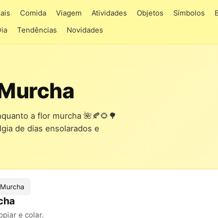
ais
Comida
Viagem
Atividades
Objetos
Símbolos
Dia
Tendências
Novidades
 Murcha
quanto a flor murcha 🌺🍂🌻🌳
lgia de dias ensolarados e
Murcha
cha
iar e colar.