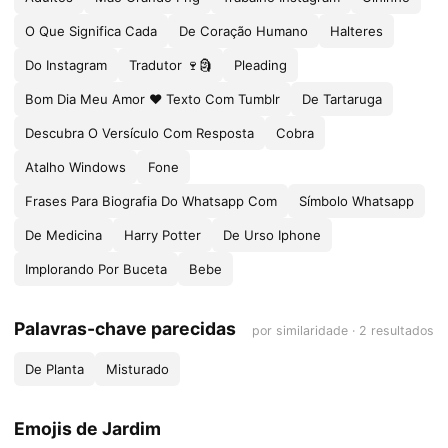
O Que Significa Cada
De Coração Humano
Halteres
Do Instagram
Tradutor 🍷🗿
Pleading
Bom Dia Meu Amor ❤ Texto Com Tumblr
De Tartaruga
Descubra O Versículo Com Resposta
Cobra
Atalho Windows
Fone
Frases Para Biografia Do Whatsapp Com
Símbolo Whatsapp
De Medicina
Harry Potter
De Urso Iphone
Implorando Por Buceta
Bebe
Palavras-chave parecidas
por similaridade · 2 resultados
De Planta
Misturado
Emojis de Jardim