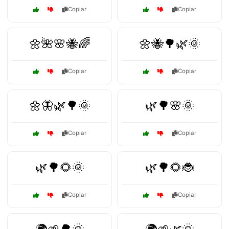
Copiar
Copiar
🌼🌺🌸🐝🌈
🌼🐝🌳🌿🌞
Copiar
Copiar
🌼🦋🌿🌳🌞
🌿🌳🌸🌞
Copiar
Copiar
🌿🌳🌻🌞
🌿🌳🌻🐞
Copiar
Copiar