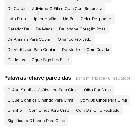
De Corda
Adivinhe O Filme Com Com Resposta
Luto Preto
Iphone Mão
No Pc
Colar De Iphone
Gerador De
De Maos
De Iphone Coração Rosa
De Animais Para Copiar
Olhando Pro Lado
De Verificado Para Copiar
De Morte
Com Duvida
De Jesus
Oque Significa Esse
Palavras-chave parecidas
por similaridade · 8 resultados
O Que Significa O Olhando Para Cima
Olho Pra Cima
O Que Significa Olhando Para Cima
Com Os Olhos Para Cima
Olhinho
Com Olhos Para Cima
Com Um Olho Fechado
Significado Olhando Para Cima