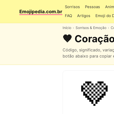
Sorrisos
Pessoas
Anim
Emojipedia.com.br
FAQ
Artigos
Emoji do 
Início
Sorrisos & Emoção
C
🤎 Coraçã
Código, significado, vari
botão abaixo para copiar e
🤎