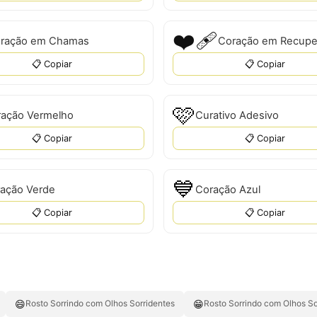
❤️‍🩹
ração em Chamas
Coração em Recupe
📋 Copiar
📋 Copiar
🩷
ação Vermelho
Curativo Adesivo
📋 Copiar
📋 Copiar
💙
ação Verde
Coração Azul
📋 Copiar
📋 Copiar
😄
😁
Rosto Sorrindo com Olhos Sorridentes
Rosto Sorrindo com Olhos So