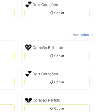
💕
Dois Corações
📋 Copiar
Ver todos →
💖
Coração Brilhante
📋 Copiar
💕
Dois Corações
📋 Copiar
💔
Coração Partido
📋 Copiar