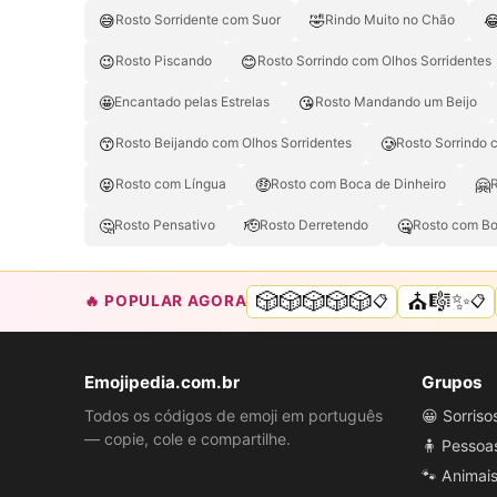
😅
🤣

Rosto Sorridente com Suor
Rindo Muito no Chão
😉
😊
Rosto Piscando
Rosto Sorrindo com Olhos Sorridentes
🤩
😘
Encantado pelas Estrelas
Rosto Mandando um Beijo
😙
🥲
Rosto Beijando com Olhos Sorridentes
Rosto Sorrindo 
😝
🤑
🤗
Rosto com Língua
Rosto com Boca de Dinheiro
🤔
🫡
🤐
Rosto Pensativo
Rosto Derretendo
Rosto com Bo
🎲🎲🎲🎲🎲
⛪🎼✨
🔥 POPULAR AGORA
📋
📋
Emojipedia.com.br
Grupos
Todos os códigos de emoji em português
😀 Sorris
— copie, cole e compartilhe.
🧍 Pessoa
🐾 Animai