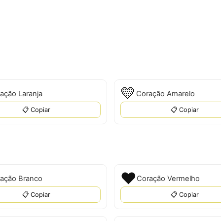
💛
ação Laranja
Coração Amarelo
📋 Copiar
📋 Copiar
❤️
ação Branco
Coração Vermelho
📋 Copiar
📋 Copiar