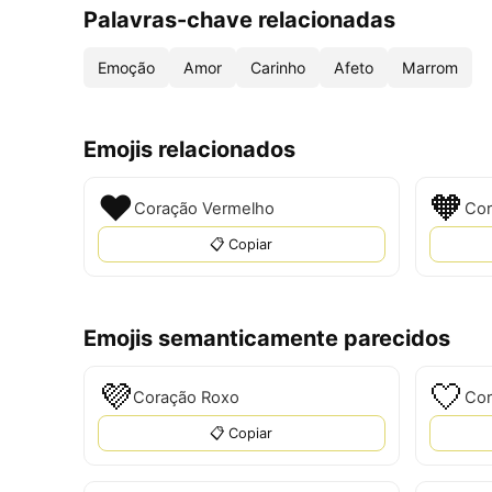
Palavras-chave relacionadas
Emoção
Amor
Carinho
Afeto
Marrom
Emojis relacionados
❤
🧡
Coração Vermelho
Cor
📋 Copiar
Emojis semanticamente parecidos
💜
🤍
Coração Roxo
Cor
📋 Copiar