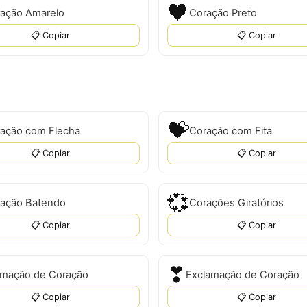
🖤
ação Amarelo
Coração Preto
📋 Copiar
📋 Copiar
💝
ação com Flecha
Coração com Fita
📋 Copiar
📋 Copiar
💞
ação Batendo
Corações Giratórios
📋 Copiar
📋 Copiar
❣
amação de Coração
Exclamação de Coração
📋 Copiar
📋 Copiar