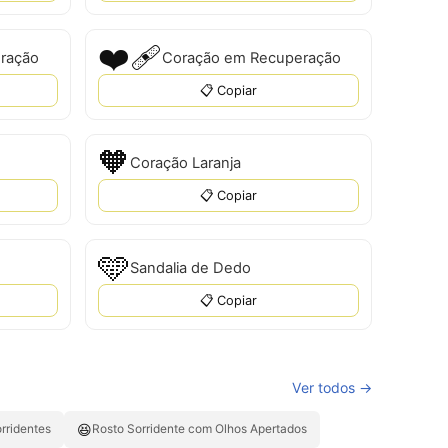
❤‍🩹
ração
Coração em Recuperação
📋 Copiar
🧡
Coração Laranja
📋 Copiar
🩵
Sandalia de Dedo
📋 Copiar
Ver todos →
😆
rridentes
Rosto Sorridente com Olhos Apertados