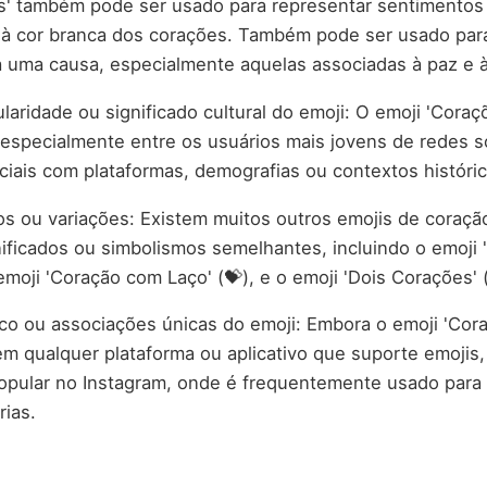
s' também pode ser usado para representar sentimentos 
 à cor branca dos corações. Também pode ser usado par
a uma causa, especialmente aquelas associadas à paz e 
laridade ou significado cultural do emoji: O emoji 'Coraç
 especialmente entre os usuários mais jovens de redes s
iais com plataformas, demografias ou contextos históric
os ou variações: Existem muitos outros emojis de coraçã
ificados ou simbolismos semelhantes, incluindo o emoji 
emoji 'Coração com Laço' (💝), e o emoji 'Dois Corações' (
co ou associações únicas do emoji: Embora o emoji 'Cor
m qualquer plataforma ou aplicativo que suporte emojis,
opular no Instagram, onde é frequentemente usado para 
rias.