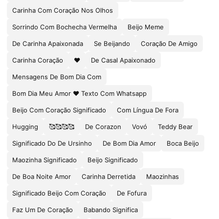
Carinha Com Coração Nos Olhos
Sorrindo Com Bochecha Vermelha
Beijo Meme
De Carinha Apaixonada
Se Beijando
Coração De Amigo
Carinha Coração
❤️
De Casal Apaixonado
Mensagens De Bom Dia Com
Bom Dia Meu Amor ❤ Texto Com Whatsapp
Beijo Com Coração Significado
Com Língua De Fora
Hugging
🥰🥰🥰🥰
De Corazon
Vovó
Teddy Bear
Significado Do De Ursinho
De Bom Dia Amor
Boca Beijo
Maozinha Significado
Beijo Significado
De Boa Noite Amor
Carinha Derretida
Maozinhas
Significado Beijo Com Coração
De Fofura
Faz Um De Coração
Babando Significa