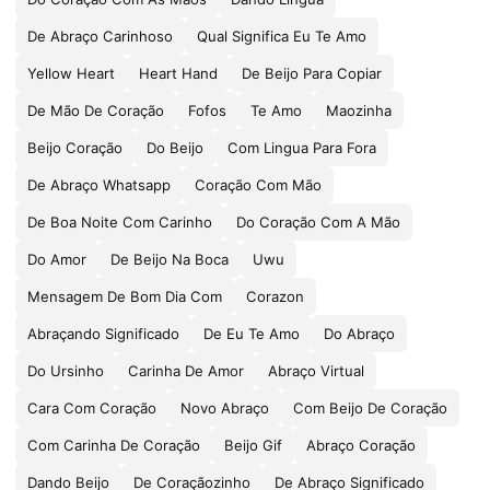
De Abraço Carinhoso
Qual Significa Eu Te Amo
Yellow Heart
Heart Hand
De Beijo Para Copiar
De Mão De Coração
Fofos
Te Amo
Maozinha
Beijo Coração
Do Beijo
Com Lingua Para Fora
De Abraço Whatsapp
Coração Com Mão
De Boa Noite Com Carinho
Do Coração Com A Mão
Do Amor
De Beijo Na Boca
Uwu
Mensagem De Bom Dia Com
Corazon
Abraçando Significado
De Eu Te Amo
Do Abraço
Do Ursinho
Carinha De Amor
Abraço Virtual
Cara Com Coração
Novo Abraço
Com Beijo De Coração
Com Carinha De Coração
Beijo Gif
Abraço Coração
Dando Beijo
De Coraçãozinho
De Abraço Significado