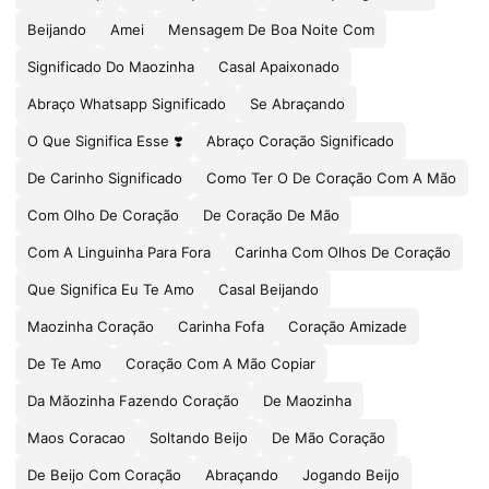
Beijando
Amei
Mensagem De Boa Noite Com
Significado Do Maozinha
Casal Apaixonado
Abraço Whatsapp Significado
Se Abraçando
O Que Significa Esse ❣️
Abraço Coração Significado
De Carinho Significado
Como Ter O De Coração Com A Mão
Com Olho De Coração
De Coração De Mão
Com A Linguinha Para Fora
Carinha Com Olhos De Coração
Que Significa Eu Te Amo
Casal Beijando
Maozinha Coração
Carinha Fofa
Coração Amizade
De Te Amo
Coração Com A Mão Copiar
Da Mãozinha Fazendo Coração
De Maozinha
Maos Coracao
Soltando Beijo
De Mão Coração
De Beijo Com Coração
Abraçando
Jogando Beijo