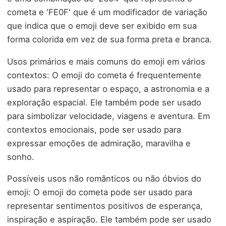
cometa e 'FE0F' que é um modificador de variação
que indica que o emoji deve ser exibido em sua
forma colorida em vez de sua forma preta e branca.
Usos primários e mais comuns do emoji em vários
contextos: O emoji do cometa é frequentemente
usado para representar o espaço, a astronomia e a
exploração espacial. Ele também pode ser usado
para simbolizar velocidade, viagens e aventura. Em
contextos emocionais, pode ser usado para
expressar emoções de admiração, maravilha e
sonho.
Possíveis usos não românticos ou não óbvios do
emoji: O emoji do cometa pode ser usado para
representar sentimentos positivos de esperança,
inspiração e aspiração. Ele também pode ser usado