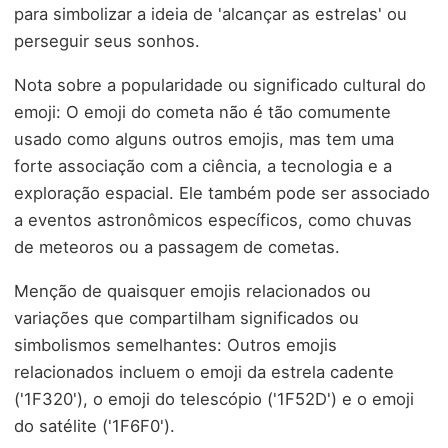
para simbolizar a ideia de 'alcançar as estrelas' ou
perseguir seus sonhos.
Nota sobre a popularidade ou significado cultural do
emoji: O emoji do cometa não é tão comumente
usado como alguns outros emojis, mas tem uma
forte associação com a ciência, a tecnologia e a
exploração espacial. Ele também pode ser associado
a eventos astronômicos específicos, como chuvas
de meteoros ou a passagem de cometas.
Menção de quaisquer emojis relacionados ou
variações que compartilham significados ou
simbolismos semelhantes: Outros emojis
relacionados incluem o emoji da estrela cadente
('1F320'), o emoji do telescópio ('1F52D') e o emoji
do satélite ('1F6F0').