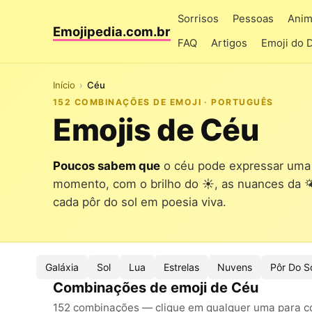
Sorrisos
Pessoas
Anim
Emojipedia.com.br
FAQ
Artigos
Emoji do 
Início
Céu
152 COMBINAÇÕES DE EMOJI · PORTUGUÊS
Emojis de Céu
Poucos sabem que
o céu pode expressar uma
momento, com o brilho do ☀️, as nuances da 🌤
cada pôr do sol em poesia viva.
Galáxia
Sol
Lua
Estrelas
Nuvens
Pôr Do S
Combinações de emoji de Céu
152 combinações — clique em qualquer uma para cop