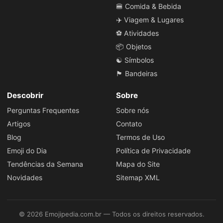
🍔 Comida & Bebida
✈️ Viagem & Lugares
⚽ Atividades
📦 Objetos
☯️ Símbolos
🏴 Bandeiras
Descobrir
Sobre
Perguntas Frequentes
Sobre nós
Artigos
Contato
Blog
Termos de Uso
Emoji do Dia
Política de Privacidade
Tendências da Semana
Mapa do Site
Novidades
Sitemap XML
© 2026 Emojipedia.com.br — Todos os direitos reservados.