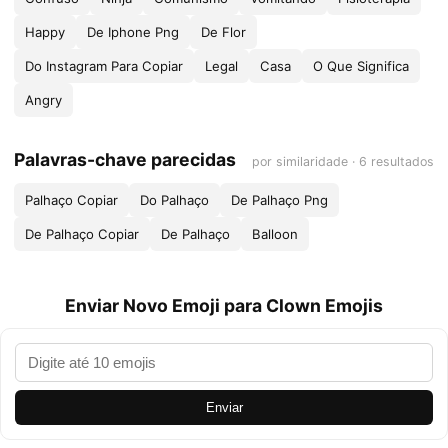
Happy
De Iphone Png
De Flor
Do Instagram Para Copiar
Legal
Casa
O Que Significa
Angry
Palavras-chave parecidas
por similaridade · 6 resultados
Palhaço Copiar
Do Palhaço
De Palhaço Png
De Palhaço Copiar
De Palhaço
Balloon
Enviar Novo Emoji para Clown Emojis
Enviar