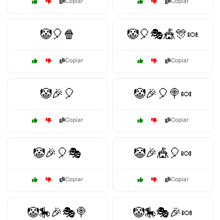
Copiar
Copiar
🤡🎈🍿
🤡🎈🎭🎪🎊🍬
Copiar
Copiar
🤡🎉🎈
🤡🎉🎈🍭🍬
Copiar
Copiar
🤡🎉🎈🎭
🤡🎉🎪🎈🍬
Copiar
Copiar
🤡🎠🎉🎭🍭
🤡🎠🎭🎉🍬