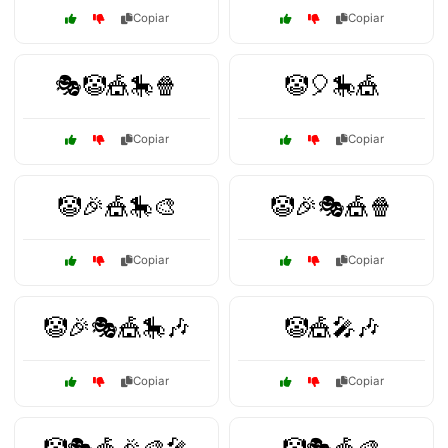
Copiar
Copiar
🎭🤡🎪🎠🍿
🤡🎈🎠🎪
Copiar
Copiar
🤡🎉🎪🎠🎨
🤡🎉🎭🎪🍿
Copiar
Copiar
🤡🎉🎭🎪🎠🎶
🤡🎪🎤🎶
Copiar
Copiar