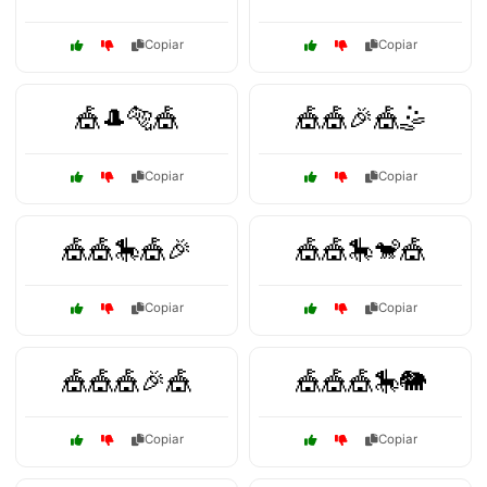
Copiar
Copiar
🎪🎩🐅🎪
🎪🎪🎉🎪🤹
Copiar
Copiar
🎪🎪🎠🎪🎉
🎪🎪🎠🐒🎪
Copiar
Copiar
🎪🎪🎪🎉🎪
🎪🎪🎪🎠🐘
Copiar
Copiar