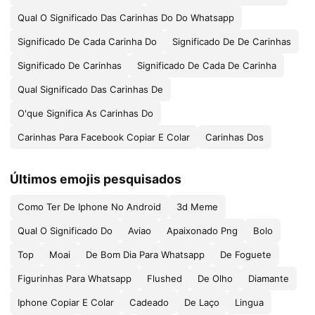
Qual O Significado Das Carinhas Do Do Whatsapp
Significado De Cada Carinha Do
Significado De De Carinhas
Significado De Carinhas
Significado De Cada De Carinha
Qual Significado Das Carinhas De
O'que Significa As Carinhas Do
Carinhas Para Facebook Copiar E Colar
Carinhas Dos
Últimos emojis pesquisados
Como Ter De Iphone No Android
3d Meme
Qual O Significado Do
Aviao
Apaixonado Png
Bolo
Top
Moai
De Bom Dia Para Whatsapp
De Foguete
Figurinhas Para Whatsapp
Flushed
De Olho
Diamante
Iphone Copiar E Colar
Cadeado
De Laço
Lingua