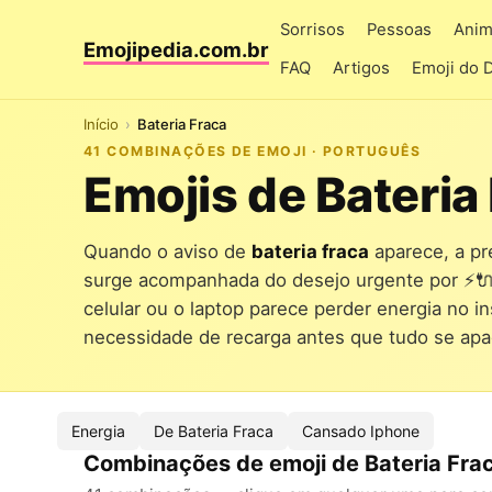
Sorrisos
Pessoas
Anim
Emojipedia.com.br
FAQ
Artigos
Emoji do 
Início
Bateria Fraca
41 COMBINAÇÕES DE EMOJI · PORTUGUÊS
Emojis de Bateria
Quando o aviso de
bateria fraca
aparece, a p
surge acompanhada do desejo urgente por ⚡
celular ou o laptop parece perder energia no in
necessidade de recarga antes que tudo se ap
Energia
De Bateria Fraca
Cansado Iphone
Combinações de emoji de Bateria Fra