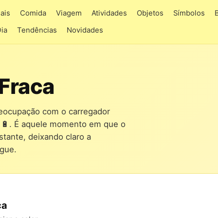
ais
Comida
Viagem
Atividades
Objetos
Símbolos
Dia
Tendências
Novidades
 Fraca
reocupação com o carregador
🔋. É aquele momento em que o
stante, deixando claro a
ague.
ca