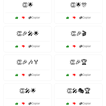
👏🌟
👏🌟🎊
Copiar
Copiar
👏🎉🎤🌟
👏🎉🎬
Copiar
Copiar
👏🎉🎶🏅
👏🎉🏆
Copiar
Copiar
👏🎤🌟
👏🎤🎭🏆
Copiar
Copiar