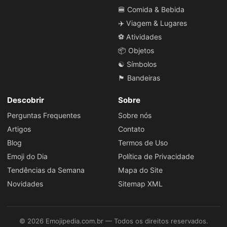
🍔 Comida & Bebida
✈️ Viagem & Lugares
⚽ Atividades
📦 Objetos
☯️ Símbolos
🏴 Bandeiras
Descobrir
Sobre
Perguntas Frequentes
Sobre nós
Artigos
Contato
Blog
Termos de Uso
Emoji do Dia
Política de Privacidade
Tendências da Semana
Mapa do Site
Novidades
Sitemap XML
© 2026 Emojipedia.com.br — Todos os direitos reservados.