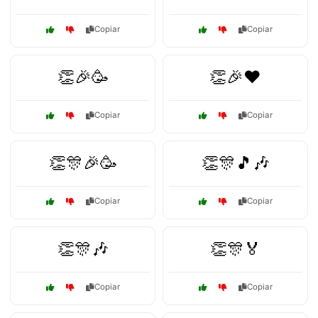
Copiar
Copiar
👏🎉🥳
👏🎉❤️
Copiar
Copiar
👏🎊🎉🥳
👏🎊🎵🎶
Copiar
Copiar
👏🎊🎶
👏🎊🏅
Copiar
Copiar