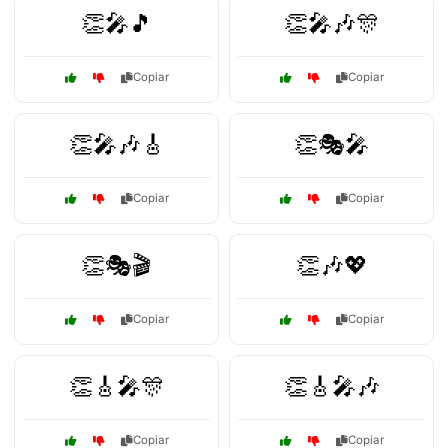
👏🎤🎵
👏🎤🎶🎊
Copiar
Copiar
👏🎤🎶🎸
👏🎭🎤
Copiar
Copiar
👏🎭🎬
👏🎶💖
Copiar
Copiar
👏🎸🎤🎊
👏🎸🎤🎶
Copiar
Copiar