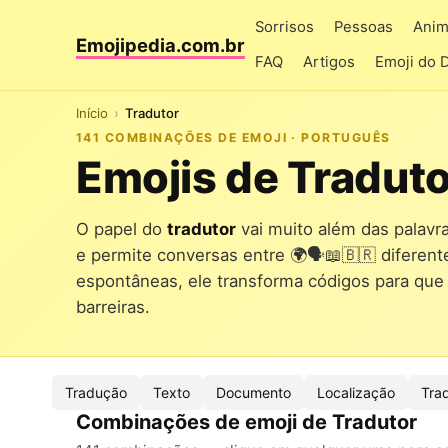
Sorrisos
Pessoas
Anim
Emojipedia.com.br
FAQ
Artigos
Emoji do 
Início
Tradutor
141 COMBINAÇÕES DE EMOJI · PORTUGUÊS
Emojis de Traduto
O papel do
tradutor
vai muito além das palavra
e permite conversas entre 🌍🗣️📖🇧🇷 diferente
espontâneas, ele transforma códigos para qu
barreiras.
Tradução
Texto
Documento
Localização
Trad
Combinações de emoji de Tradutor