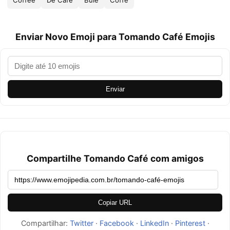
Coffee
De Café
Bule
Coffe
Enviar Novo Emoji para Tomando Café Emojis
Enviar
Compartilhe Tomando Café com amigos
Copiar URL
Compartilhar:
Twitter
·
Facebook
·
LinkedIn
·
Pinterest
·