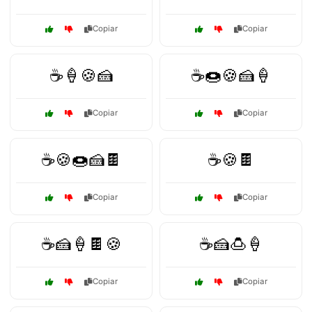
Copiar
Copiar
☕🍦🍪🍰
☕🍩🍪🍰🍦
Copiar
Copiar
☕🍪🍩🍰🍫
☕🍪🍫
Copiar
Copiar
☕🍰🍦🍫🍪
☕🍰🍮🍦
Copiar
Copiar