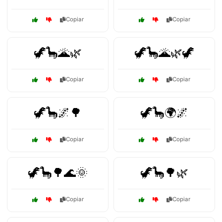
Copiar
Copiar
🦖🦕🌋🌿
🦖🦕🌋🌿🦖
Copiar
Copiar
🦖🦕🌌🌳
🦖🦕🌍🌌
Copiar
Copiar
🦖🦕🌳🌊🌞
🦖🦕🌳🌿
Copiar
Copiar