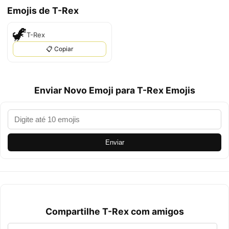
Emojis de T-Rex
🦖
T-Rex
📋 Copiar
Enviar Novo Emoji para T-Rex Emojis
Enviar
Compartilhe T-Rex com amigos