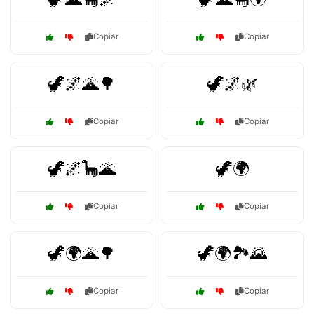
Copiar
Copiar
🦖🌌🌋🌳
🦖🌌🌿
Copiar
Copiar
🦖🌌🦕🌋
🦖🌍
Copiar
Copiar
🦖🌍🌋🌳
🦖🌍🏞️🌄
Copiar
Copiar