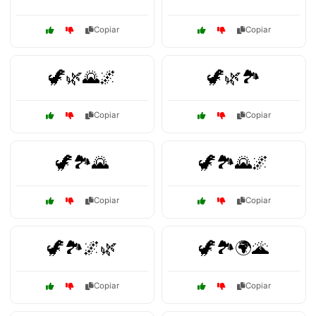
Copiar
Copiar
🦖🌿🌄🌌
🦖🌿🏞️
Copiar
Copiar
🦖🏞️🌄
🦖🏞️🌄🌌
Copiar
Copiar
🦖🏞️🌌🌿
🦖🏞️🌍🌋
Copiar
Copiar