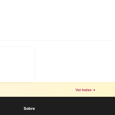
Ver todas →
Sobre