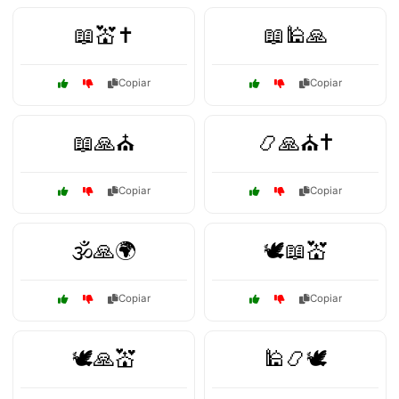
📖💒✝️
📖🕌🙏
Copiar
Copiar
📖🙏⛪
📿🙏⛪✝️
Copiar
Copiar
🕉️🙏🌍
🕊️📖💒
Copiar
Copiar
🕊️🙏💒
🕌📿🕊️