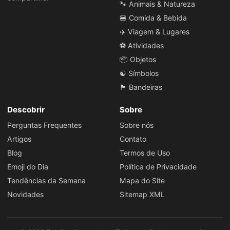
🐾 Animais & Natureza
🍔 Comida & Bebida
✈️ Viagem & Lugares
⚽ Atividades
📦 Objetos
☯️ Símbolos
🏴 Bandeiras
Descobrir
Sobre
Perguntas Frequentes
Sobre nós
Artigos
Contato
Blog
Termos de Uso
Emoji do Dia
Política de Privacidade
Tendências da Semana
Mapa do Site
Novidades
Sitemap XML