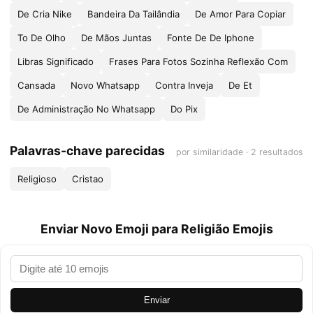
De Cria Nike
Bandeira Da Tailândia
De Amor Para Copiar
To De Olho
De Mãos Juntas
Fonte De De Iphone
Libras Significado
Frases Para Fotos Sozinha Reflexão Com
Cansada
Novo Whatsapp
Contra Inveja
De Et
De Administração No Whatsapp
Do Pix
Palavras-chave parecidas
por similaridade · 2 resultados
Religioso
Cristao
Enviar Novo Emoji para Religião Emojis
Enviar