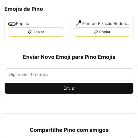
Emojis de Pino
🥒
📍
Pepino
Pino de Fixação Redondo
📋 Copiar
📋 Copiar
Enviar Novo Emoji para Pino Emojis
Enviar
Compartilhe Pino com amigos