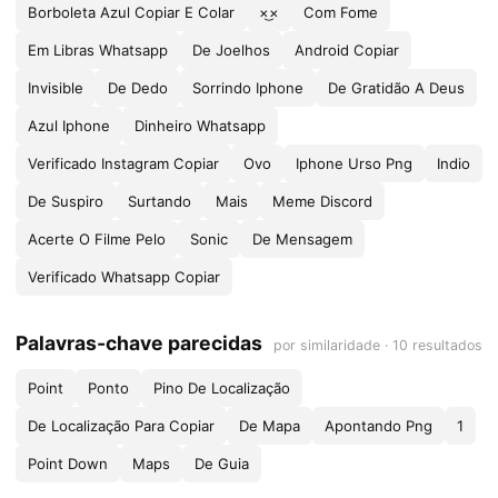
Borboleta Azul Copiar E Colar
×͜×
Com Fome
Em Libras Whatsapp
De Joelhos
Android Copiar
Invisible
De Dedo
Sorrindo Iphone
De Gratidão A Deus
Azul Iphone
Dinheiro Whatsapp
Verificado Instagram Copiar
Ovo
Iphone Urso Png
Indio
De Suspiro
Surtando
Mais
Meme Discord
Acerte O Filme Pelo
Sonic
De Mensagem
Verificado Whatsapp Copiar
Palavras-chave parecidas
por similaridade · 10 resultados
Point
Ponto
Pino De Localização
De Localização Para Copiar
De Mapa
Apontando Png
1
Point Down
Maps
De Guia