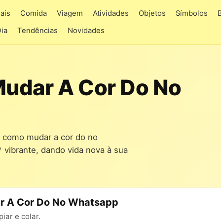
ais
Comida
Viagem
Atividades
Objetos
Símbolos
Dia
Tendências
Novidades
udar A Cor Do No
a como mudar a cor do no
 vibrante, dando vida nova à sua
r A Cor Do No Whatsapp
ar e colar.