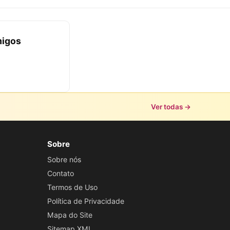
migos
Ver todas →
Sobre
Sobre nós
Contato
Termos de Uso
Política de Privacidade
Mapa do Site
Sitemap XML