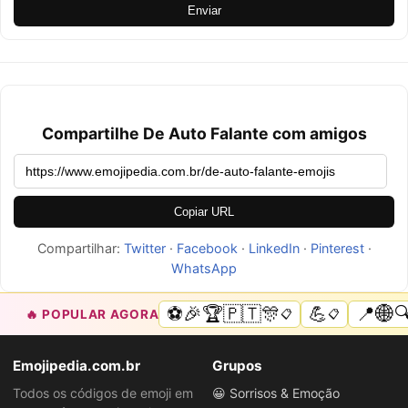
Enviar
Compartilhe De Auto Falante com amigos
Copiar URL
Compartilhar:
Twitter
·
Facebook
·
LinkedIn
·
Pinterest
·
WhatsApp
⚽🎉🏆🇵🇹🎊
💪
📍🌐🔍
🔥 POPULAR AGORA
📋
📋
Emojipedia.com.br
Grupos
Todos os códigos de emoji em
😀 Sorrisos & Emoção