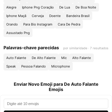
Alegre
Iphone Png Coração
De Lua
De Boa Noite
Iphone Maçã
Cerveja
Doente
Bandeira Brasil
Orando
Para Bio Instagram
Cara De Pedra
Assustado Png
Palavras-chave parecidas
por similaridade · 7 resultados
Auto Falante
De Alto Falante
Mic
Alto Falante
Speak
Pessoa Falando
Microphone
Enviar Novo Emoji para De Auto Falante
Emojis