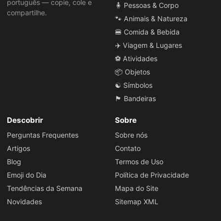
português — copie, cole e
🧍 Pessoas & Corpo
compartilhe.
🐾 Animais & Natureza
🍔 Comida & Bebida
✈️ Viagem & Lugares
⚽ Atividades
📦 Objetos
☯️ Símbolos
🏴 Bandeiras
Descobrir
Sobre
Perguntas Frequentes
Sobre nós
Artigos
Contato
Blog
Termos de Uso
Emoji do Dia
Política de Privacidade
Tendências da Semana
Mapa do Site
Novidades
Sitemap XML