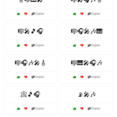
Copiar
Copiar
🎼🎤🎵🎧
🎼🎧🎤🎶🎹
Copiar
Copiar
🎼🎧🎶🎤🎸
🎼🎹🎤🎧🎶
Copiar
Copiar
📀🎵🎧
📡🎤🎶
Copiar
Copiar