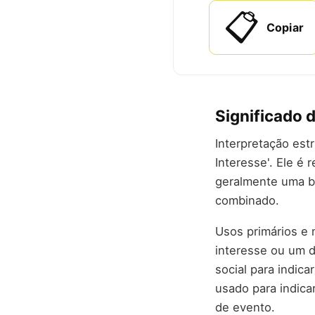
📋
Copiar
Significado 
Interpretação est
Interesse'. Ele é
geralmente uma b
combinado.
Usos primários e 
interesse ou um d
social para indic
usado para indica
de evento.