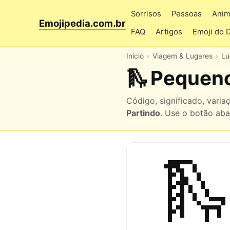
Sorrisos
Pessoas
Anim
Emojipedia.com.br
FAQ
Artigos
Emoji do 
Início
Viagem & Lugares
Lu
🛝 Pequen
Código, significado, vari
Partindo
. Use o botão aba
🛝