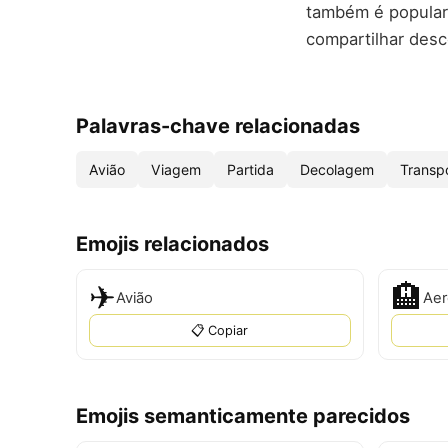
também é popular
compartilhar desc
Palavras-chave relacionadas
Avião
Viagem
Partida
Decolagem
Transp
Emojis relacionados
✈
🏨
Avião
Aer
📋 Copiar
Emojis semanticamente parecidos