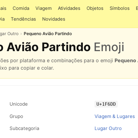
ais
Comida
Viagem
Atividades
Objetos
Símbolos
Dia
Tendências
Novidades
gar Outro
Pequeno Avião Partindo
o Avião Partindo
Emoji
ações por plataforma e combinações para o emoji
Pequeno 
ixo para copiar e colar.
Unicode
U+1F6DD
Grupo
Viagem & Lugares
Subcategoria
Lugar Outro