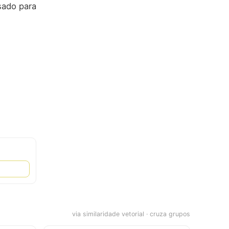
sado para
via similaridade vetorial · cruza grupos