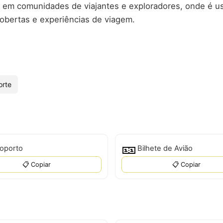
 em comunidades de viajantes e exploradores, onde é u
obertas e experiências de viagem.
orte
🎫
oporto
Bilhete de Avião
📋 Copiar
📋 Copiar