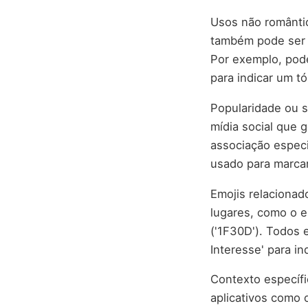
Usos não românti
também pode ser 
Por exemplo, pod
para indicar um t
Popularidade ou si
mídia social que 
associação espec
usado para marcar
Emojis relacionad
lugares, como o e
('1F30D'). Todos 
Interesse' para i
Contexto específ
aplicativos como 