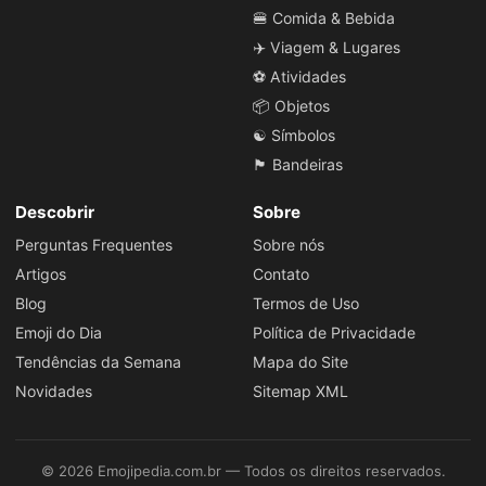
🍔 Comida & Bebida
✈️ Viagem & Lugares
⚽ Atividades
📦 Objetos
☯️ Símbolos
🏴 Bandeiras
Descobrir
Sobre
Perguntas Frequentes
Sobre nós
Artigos
Contato
Blog
Termos de Uso
Emoji do Dia
Política de Privacidade
Tendências da Semana
Mapa do Site
Novidades
Sitemap XML
© 2026 Emojipedia.com.br — Todos os direitos reservados.