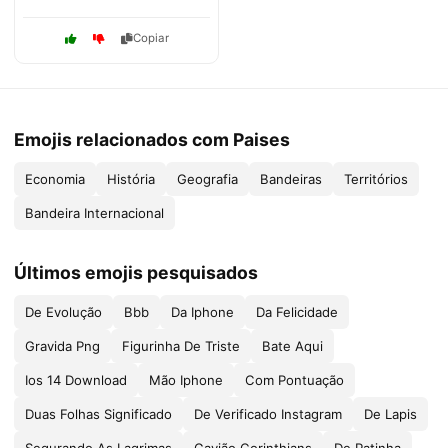
Copiar
Emojis relacionados com Paises
Economia
História
Geografia
Bandeiras
Territórios
Bandeira Internacional
Últimos emojis pesquisados
De Evolução
Bbb
Da Iphone
Da Felicidade
Gravida Png
Figurinha De Triste
Bate Aqui
Ios 14 Download
Mão Iphone
Com Pontuação
Duas Folhas Significado
De Verificado Instagram
De Lapis