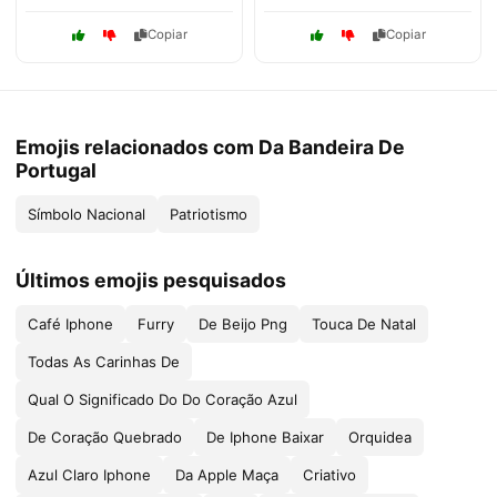
Copiar
Copiar
Emojis relacionados com Da Bandeira De
Portugal
Símbolo Nacional
Patriotismo
Últimos emojis pesquisados
Café Iphone
Furry
De Beijo Png
Touca De Natal
Todas As Carinhas De
Qual O Significado Do Do Coração Azul
De Coração Quebrado
De Iphone Baixar
Orquidea
Azul Claro Iphone
Da Apple Maça
Criativo