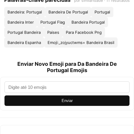
por similaridade · 11 resultados
Bandeira: Portugal
Bandeira De Portugal
Portugal
Bandeira Inter
Portugal Flag
Bandeira Portugal
Portugal Bandeira
Paises
Para Facebook Png
Bandeira Espanha
Emoji:_zojyuctwms= Bandeira Brasil
Enviar Novo Emoji para Da Bandeira De
Portugal Emojis
Enviar