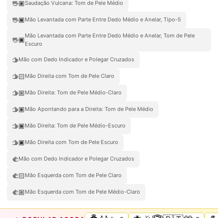
🖖🏽
Saudação Vulcana: Tom de Pele Médio
🖖🏾
Mão Levantada com Parte Entre Dedo Médio e Anelar, Tipo-5
Mão Levantada com Parte Entre Dedo Médio e Anelar, Tom de Pele
🖖🏿
Escuro
🫱
Mão com Dedo Indicador e Polegar Cruzados
🫱🏻
Mão Direita com Tom de Pele Claro
🫱🏼
Mão Direita: Tom de Pele Médio-Claro
🫱🏽
Mão Apontando para a Direita: Tom de Pele Médio
🫱🏾
Mão Direita: Tom de Pele Médio-Escuro
🫱🏿
Mão Direita com Tom de Pele Escuro
🫲
Mão com Dedo Indicador e Polegar Cruzados
🫲🏻
Mão Esquerda com Tom de Pele Claro
🫲🏼
Mão Esquerda com Tom de Pele Médio-Claro