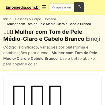
☰
Emojipedia.com.br
🔍
Início
Pessoas & Corpo
Pessoa
Mulher com Tom de Pele Médio-Claro e Cabelo Branco
🧔🏼‍♀️ Mulher com Tom de Pele
Médio-Claro e Cabelo Branco
Emoji
Código, significado, variações por plataforma e
combinações para o emoji
Mulher com Tom de Pele
Médio-Claro e Cabelo Branco
. Use o botão abaixo
para copiar e colar.
🧔🏼‍♀️