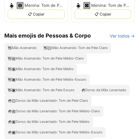
👧🏾
👧🏿
Menina: Tom de Pele Médio-Escuro
Menina: Tom de Pele Escuro
📋 Copiar
📋 Copiar
Mais emojis de Pessoas & Corpo
Ver todos →
👋
👋🏻
Mão Acenando
Mão Acenando: Tom de Pele Claro
👋🏼
Mão Acenando: Tom de Pele Médio-Claro
👋🏽
Mão Acenando: Tom de Pele Médio
👋🏾
Mão Acenando: Tom de Pele Médio-Escuro
👋🏿
🤚
Mão Acenando: Tom de Pele Escuro
Dorso da Mão Levantado
🤚🏻
Dorso da Mão Levantado: Tom de Pele Claro
🤚🏼
Dorso da Mão Levantado: Tom de Pele Médio-Claro
🤚🏽
Dorso da Mão Levantado: Tom de Pele Médio
🤚🏾
Dorso da Mão Levantado: Tom de Pele Médio-Escuro