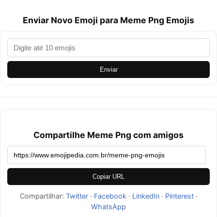
Enviar Novo Emoji para Meme Png Emojis
Enviar
Compartilhe Meme Png com amigos
Copiar URL
Compartilhar:
Twitter
·
Facebook
·
LinkedIn
·
Pinterest
·
WhatsApp