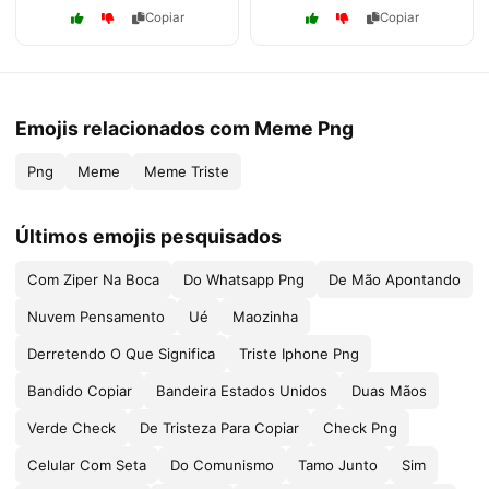
Copiar
Copiar
Emojis relacionados com Meme Png
Png
Meme
Meme Triste
Últimos emojis pesquisados
Com Ziper Na Boca
Do Whatsapp Png
De Mão Apontando
Nuvem Pensamento
Ué
Maozinha
Derretendo O Que Significa
Triste Iphone Png
Bandido Copiar
Bandeira Estados Unidos
Duas Mãos
Verde Check
De Tristeza Para Copiar
Check Png
Celular Com Seta
Do Comunismo
Tamo Junto
Sim