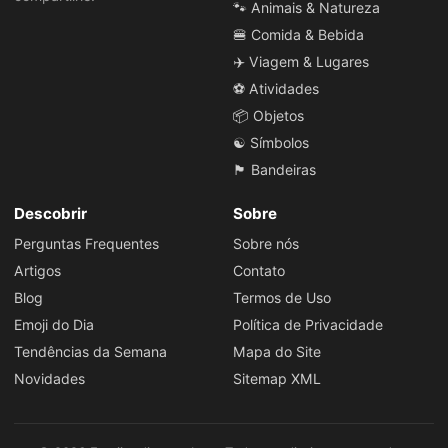
🐾 Animais & Natureza
🍔 Comida & Bebida
✈️ Viagem & Lugares
⚽ Atividades
📦 Objetos
☯️ Símbolos
🏴 Bandeiras
Descobrir
Sobre
Perguntas Frequentes
Sobre nós
Artigos
Contato
Blog
Termos de Uso
Emoji do Dia
Política de Privacidade
Tendências da Semana
Mapa do Site
Novidades
Sitemap XML