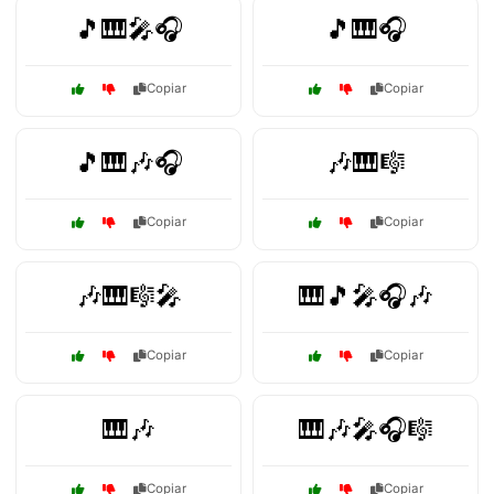
🎵🎹🎤🎧
🎵🎹🎧
Copiar
Copiar
🎵🎹🎶🎧
🎶🎹🎼
Copiar
Copiar
🎶🎹🎼🎤
🎹🎵🎤🎧🎶
Copiar
Copiar
🎹🎶
🎹🎶🎤🎧🎼
Copiar
Copiar