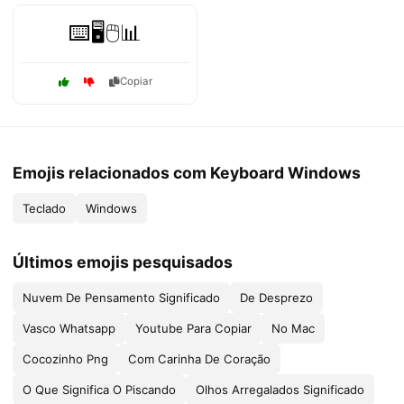
⌨️🖥️🖱️📊
Copiar
Emojis relacionados com Keyboard Windows
Teclado
Windows
Últimos emojis pesquisados
Nuvem De Pensamento Significado
De Desprezo
Vasco Whatsapp
Youtube Para Copiar
No Mac
Cocozinho Png
Com Carinha De Coração
O Que Significa O Piscando
Olhos Arregalados Significado