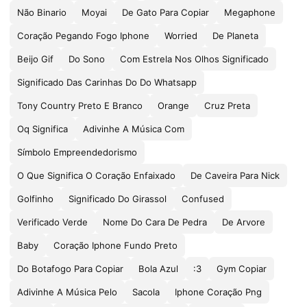
Não Binario
Moyai
De Gato Para Copiar
Megaphone
Coração Pegando Fogo Iphone
Worried
De Planeta
Beijo Gif
Do Sono
Com Estrela Nos Olhos Significado
Significado Das Carinhas Do Do Whatsapp
Tony Country Preto E Branco
Orange
Cruz Preta
Oq Significa
Adivinhe A Música Com
Símbolo Empreendedorismo
O Que Significa O Coração Enfaixado
De Caveira Para Nick
Golfinho
Significado Do Girassol
Confused
Verificado Verde
Nome Do Cara De Pedra
De Arvore
Baby
Coração Iphone Fundo Preto
Do Botafogo Para Copiar
Bola Azul
:3
Gym Copiar
Adivinhe A Música Pelo
Sacola
Iphone Coração Png