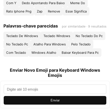
Com Y
Dedo Apontando Para Baixo
Meme Do
Rato Iphone Png
Zap
Remove
Esse Significa
Palavras-chave parecidas
por similaridade · 9 resultados
Teclado De Windows
Teclado Windows
No Teclado Do Pc
No Teclado Pc
Atalho Para Windows
Pelo Teclado
Com Teclado
Windows Atalho
Baixar Keyboard Para Pc
Enviar Novo Emoji para Keyboard Windows
Emojis
Enviar