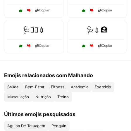
Copiar
Copiar
🩺👨‍⚕️💉
🩺💉🏥
Copiar
Copiar
Emojis relacionados com Malhando
Saúde
Bem-Estar
Fitness
Academia
Exercício
Musculação
Nutrição
Treino
Últimos emojis pesquisados
Agulha De Tatuagem
Penguin