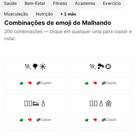
Saúde
Bem-Estar
Fitness
Academia
Exercício
Musculação
Nutrição
+ 1 más
Combinações de emoji de Malhando
200 combinações — clique em qualquer uma para copiar e
colar.
🏃🌳☀️
🏃🏞️🌻
Copiar
Copiar
🏃‍♀️👟💧
🏃‍♀️💧🌼
Copiar
Copiar