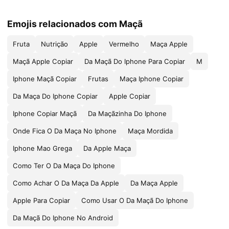
Emojis relacionados com Maçã
Fruta
Nutrição
Apple
Vermelho
Maça Apple
Maçã Apple Copiar
Da Maçã Do Iphone Para Copiar
M
Iphone Maçã Copiar
Frutas
Maça Iphone Copiar
Da Maça Do Iphone Copiar
Apple Copiar
Iphone Copiar Maçã
Da Maçãzinha Do Iphone
Onde Fica O Da Maça No Iphone
Maça Mordida
Iphone Mao Grega
Da Apple Maça
Como Ter O Da Maça Do Iphone
Como Achar O Da Maça Da Apple
Da Maça Apple
Apple Para Copiar
Como Usar O Da Maçã Do Iphone
Da Maçã Do Iphone No Android