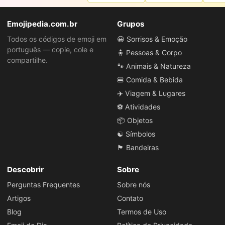
Emojipedia.com.br
Grupos
Todos os códigos de emoji em
😀 Sorrisos & Emoção
português — copie, cole e
🧍 Pessoas & Corpo
compartilhe.
🐾 Animais & Natureza
🍔 Comida & Bebida
✈️ Viagem & Lugares
⚽ Atividades
📦 Objetos
☯️ Símbolos
🏴 Bandeiras
Descobrir
Sobre
Perguntas Frequentes
Sobre nós
Artigos
Contato
Blog
Termos de Uso