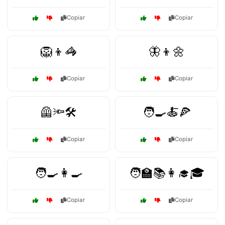
Copiar
Copiar
🦁👦🦓
🦋👦🌼
Copiar
Copiar
🦺🔦🛠️
🧑‍🍳🍝🍕
Copiar
Copiar
🧑‍🍳👩🍳
🧑‍🏫📚👩‍🎓🎓
Copiar
Copiar