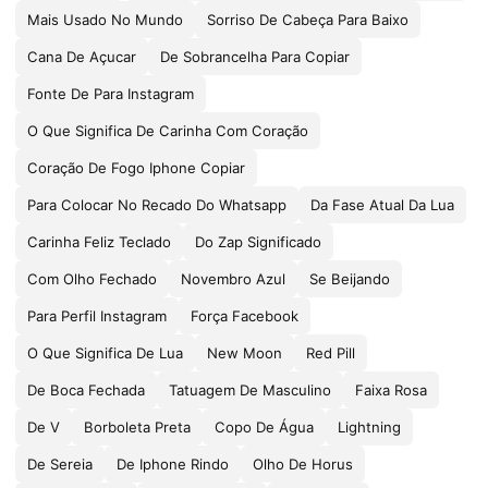
Mais Usado No Mundo
Sorriso De Cabeça Para Baixo
Cana De Açucar
De Sobrancelha Para Copiar
Fonte De Para Instagram
O Que Significa De Carinha Com Coração
Coração De Fogo Iphone Copiar
Para Colocar No Recado Do Whatsapp
Da Fase Atual Da Lua
Carinha Feliz Teclado
Do Zap Significado
Com Olho Fechado
Novembro Azul
Se Beijando
Para Perfil Instagram
Força Facebook
O Que Significa De Lua
New Moon
Red Pill
De Boca Fechada
Tatuagem De Masculino
Faixa Rosa
De V
Borboleta Preta
Copo De Água
Lightning
De Sereia
De Iphone Rindo
Olho De Horus