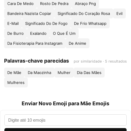
Cara De Medo
Rosto De Pedra
Abraço Png
Bandeira Nazista Copiar
Significado Do Coração Rosa
Evil
E-Mail
Significado Do De Fogo
De Frio Whatsapp
De Burro
Exalando
O Que É Um
Da Fisioterapia Para Instagram
De Anime
Palavras-chave parecidas
por similaridade · 5 resultados
De Mãe
Da Maozinha
Mulher
Dia Das Mães
Mulheres
Enviar Novo Emoji para Mãe Emojis