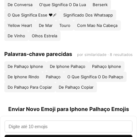
De Conversa
O'que Significa O Da Lua
Berserk
O Que Significa Esse ❤️🩹
Significado Dos Whatsapp
Yellow Heart
De Mar
Touro
Com Mao Na Cabeça
De Vinho
Olhos Estrela
Palavras-chave parecidas
por similaridade · 8 resultados
De Palhaço Iphone
De Iphone Palhaço
Palhaço Iphone
De Iphone Rindo
Palhaço
O Que Significa O Do Palhaço
Do Palhaço Para Copiar
De Palhaço Copiar
Enviar Novo Emoji para Iphone Palhaço Emojis