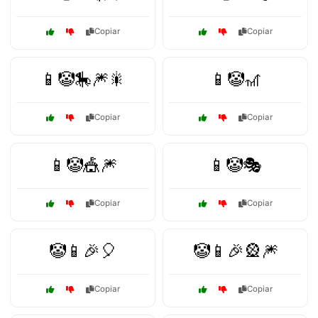
Copiar
Copiar
📱🤡🎠🎆🎇
📱🤡🎢
Copiar
Copiar
📱🤡🎪🎆
📱🤡🎭
Copiar
Copiar
🤡📱🎉🎈
🤡📱🎉🎡🎆
Copiar
Copiar