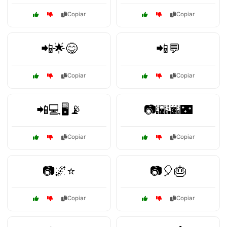
Copiar
Copiar
📲🌟😋
📲💬
Copiar
Copiar
📲💻🖥️📡
📷🌇🌆🌃
Copiar
Copiar
📷🌌⭐
📷🎈🎂
Copiar
Copiar