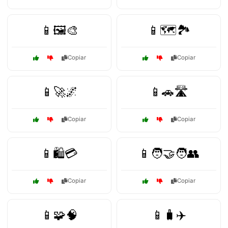
📱🖼️🎨
📱🗺️🏞️
Copiar
Copiar
📱🚀🌌
📱🚗🛣️
Copiar
Copiar
📱🛍️💳
📱🧑‍🤝‍🧑👥
Copiar
Copiar
📱🧩🧠
📱🧳✈️