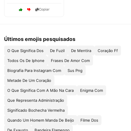
Copiar
Últimos emojis pesquisados
O Que Significa Dos
De Fuzil
De Mentira
Coração Ff
Todos Os De Iphone
Frases De Amor Com
Biografia Para Instagram Com
Sus Png
Metade De Um Coração
O Que Significa Com A Mão Na Cara
Enigma Com
Que Representa Administração
Significado Bochecha Vermelha
Quando Um Homem Manda De Beijo
Filme Dos
De Exausto
Bandeira Flamengo