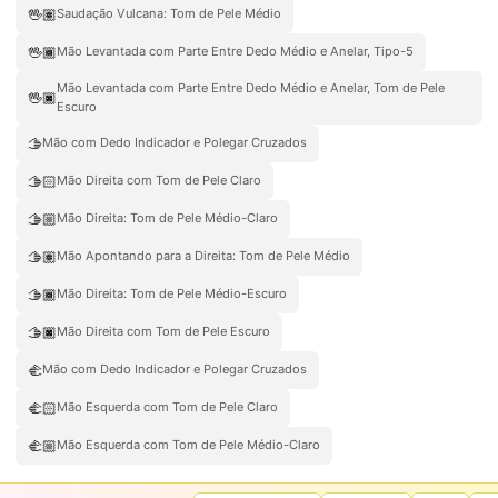
🖖🏽
Saudação Vulcana: Tom de Pele Médio
🖖🏾
Mão Levantada com Parte Entre Dedo Médio e Anelar, Tipo-5
Mão Levantada com Parte Entre Dedo Médio e Anelar, Tom de Pele
🖖🏿
Escuro
🫱
Mão com Dedo Indicador e Polegar Cruzados
🫱🏻
Mão Direita com Tom de Pele Claro
🫱🏼
Mão Direita: Tom de Pele Médio-Claro
🫱🏽
Mão Apontando para a Direita: Tom de Pele Médio
🫱🏾
Mão Direita: Tom de Pele Médio-Escuro
🫱🏿
Mão Direita com Tom de Pele Escuro
🫲
Mão com Dedo Indicador e Polegar Cruzados
🫲🏻
Mão Esquerda com Tom de Pele Claro
🫲🏼
Mão Esquerda com Tom de Pele Médio-Claro