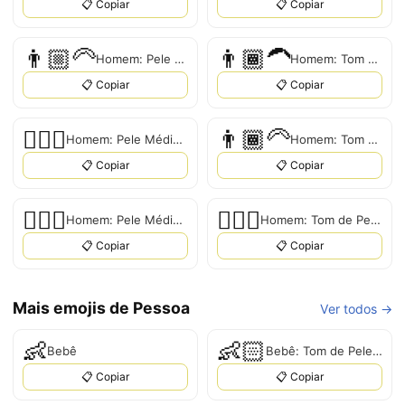
📋 Copiar
📋 Copiar
👨🏼‍🦳
👨🏾‍🦱
Homem: Pele Médio-Clara, Cabelo Branco
Homem: Tom de Pele Médio-Escuro, Cabelo Branco
📋 Copiar
📋 Copiar
🧔🏼‍♂️
👨🏾‍🦳
Homem: Pele Médio-Clara, Cabelo Branco
Homem: Tom de Pele Médio-Escuro, Cabelo Branco
📋 Copiar
📋 Copiar
🧔🏼‍♂
🧔🏾‍♂️
Homem: Pele Médio-Clara, Cabelo Branco
Homem: Tom de Pele Médio-Escuro, Cabelo Branco
📋 Copiar
📋 Copiar
Mais emojis de Pessoa
Ver todos →
👶
👶🏻
Bebê
Bebê: Tom de Pele Claro
📋 Copiar
📋 Copiar