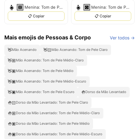
👧🏾
👧🏿
Menina: Tom de Pele Médio-Escuro
Menina: Tom de Pele Escuro
📋 Copiar
📋 Copiar
Mais emojis de Pessoas & Corpo
Ver todos →
👋
👋🏻
Mão Acenando
Mão Acenando: Tom de Pele Claro
👋🏼
Mão Acenando: Tom de Pele Médio-Claro
👋🏽
Mão Acenando: Tom de Pele Médio
👋🏾
Mão Acenando: Tom de Pele Médio-Escuro
👋🏿
🤚
Mão Acenando: Tom de Pele Escuro
Dorso da Mão Levantado
🤚🏻
Dorso da Mão Levantado: Tom de Pele Claro
🤚🏼
Dorso da Mão Levantado: Tom de Pele Médio-Claro
🤚🏽
Dorso da Mão Levantado: Tom de Pele Médio
🤚🏾
Dorso da Mão Levantado: Tom de Pele Médio-Escuro