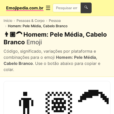
☰
Emojipedia.com.br
🔍
Início
Pessoas & Corpo
Pessoa
Homem: Pele Média, Cabelo Branco
👨🏽‍🦱 Homem: Pele Média, Cabelo
Branco
Emoji
Código, significado, variações por plataforma e
combinações para o emoji
Homem: Pele Média,
Cabelo Branco
. Use o botão abaixo para copiar e
colar.
👨🏽‍🦱