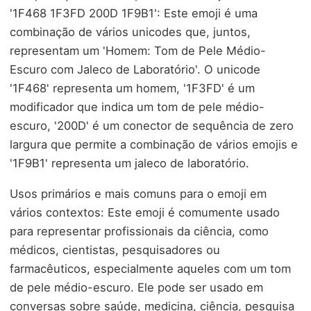
'1F468 1F3FD 200D 1F9B1': Este emoji é uma
combinação de vários unicodes que, juntos,
representam um 'Homem: Tom de Pele Médio-
Escuro com Jaleco de Laboratório'. O unicode
'1F468' representa um homem, '1F3FD' é um
modificador que indica um tom de pele médio-
escuro, '200D' é um conector de sequência de zero
largura que permite a combinação de vários emojis e
'1F9B1' representa um jaleco de laboratório.
Usos primários e mais comuns para o emoji em
vários contextos: Este emoji é comumente usado
para representar profissionais da ciência, como
médicos, cientistas, pesquisadores ou
farmacêuticos, especialmente aqueles com um tom
de pele médio-escuro. Ele pode ser usado em
conversas sobre saúde, medicina, ciência, pesquisa