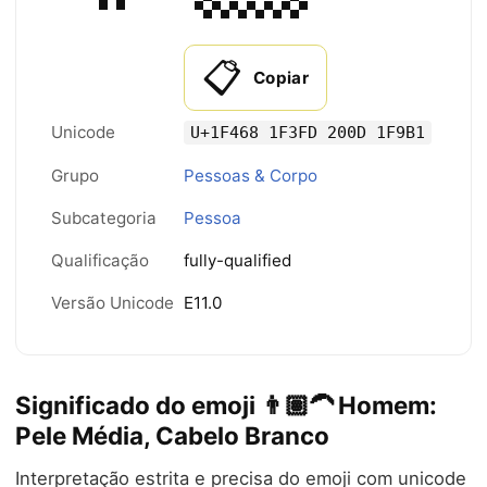
📋
Copiar
Unicode
U+1F468 1F3FD 200D 1F9B1
Grupo
Pessoas & Corpo
Subcategoria
Pessoa
Qualificação
fully-qualified
Versão Unicode
E11.0
Significado do emoji 👨🏽‍🦱 Homem:
Pele Média, Cabelo Branco
Interpretação estrita e precisa do emoji com unicode