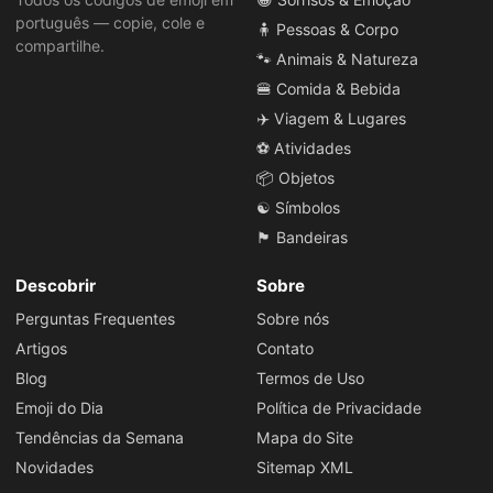
português — copie, cole e
🧍 Pessoas & Corpo
compartilhe.
🐾 Animais & Natureza
🍔 Comida & Bebida
✈️ Viagem & Lugares
⚽ Atividades
📦 Objetos
☯️ Símbolos
🏴 Bandeiras
Descobrir
Sobre
Perguntas Frequentes
Sobre nós
Artigos
Contato
Blog
Termos de Uso
Emoji do Dia
Política de Privacidade
Tendências da Semana
Mapa do Site
Novidades
Sitemap XML