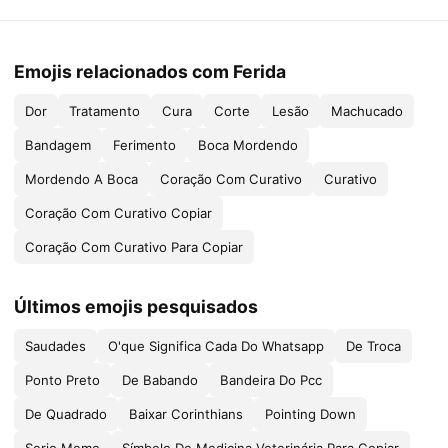
Emojis relacionados com Ferida
Dor
Tratamento
Cura
Corte
Lesão
Machucado
Bandagem
Ferimento
Boca Mordendo
Mordendo A Boca
Coração Com Curativo
Curativo
Coração Com Curativo Copiar
Coração Com Curativo Para Copiar
Últimos emojis pesquisados
Saudades
O'que Significa Cada Do Whatsapp
De Troca
Ponto Preto
De Babando
Bandeira Do Pcc
De Quadrado
Baixar Corinthians
Pointing Down