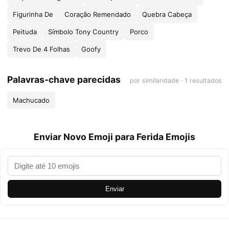
Figurinha De
Coração Remendado
Quebra Cabeça
Peituda
Símbolo Tony Country
Porco
Trevo De 4 Folhas
Goofy
Palavras-chave parecidas
por similaridade · 1 resultados
Machucado
Enviar Novo Emoji para Ferida Emojis
Enviar