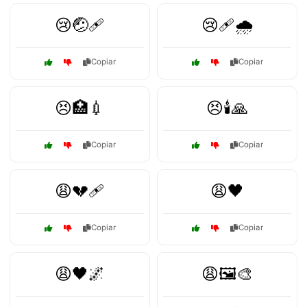
😢🤕🩹
😢🩹🌧️
Copiar
Copiar
😣🏥💉
😣🕯️🙏
Copiar
Copiar
😩💔🩹
😩🖤
Copiar
Copiar
😩🖤🌌
😩🖼️🎨