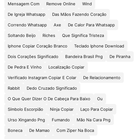
Mensagem Com
Remove Online
Wind
De Igreja Whatsapp
Das Mãos Fazendo Coração
Correndo Whatsapp
Axe
De Calor Para Whatsapp
Soltando Beijo
Riches
Que Significa Tristeza
Iphone Copiar Coração Branco
Teclado Iphone Download
Dois Corações Significado
Bandeira Brasil Png
De Piranha
De Pedra E Vinho
Localização Copiar
Verificado Instagram Copiar E Colar
De Relacionamento
Rabbit
Dedo Cruzado Significado
O Que Quer Dizer O De Cabeça Para Baixo
Ou
Símbolo Escorpião
Ninja Copiar
Laço Para Copiar
Urso Xingando Png
Fumando
Mão Na Cara Png
Boneca
De Mamao
Com Ziper Na Boca