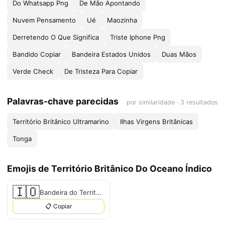
Do Whatsapp Png
De Mão Apontando
Nuvem Pensamento
Ué
Maozinha
Derretendo O Que Significa
Triste Iphone Png
Bandido Copiar
Bandeira Estados Unidos
Duas Mãos
Verde Check
De Tristeza Para Copiar
Palavras-chave parecidas
por similaridade · 3 resultados
Território Britânico Ultramarino
Ilhas Virgens Britânicas
Tonga
Emojis de Território Britânico Do Oceano Índico
🇮🇴
Bandeira do Território Britânico do Oceano Índico
📋 Copiar