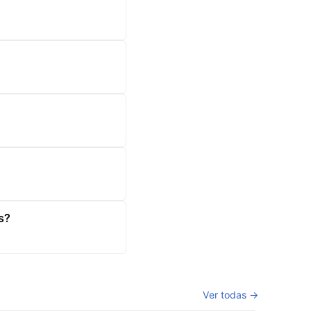
s?
Ver todas →