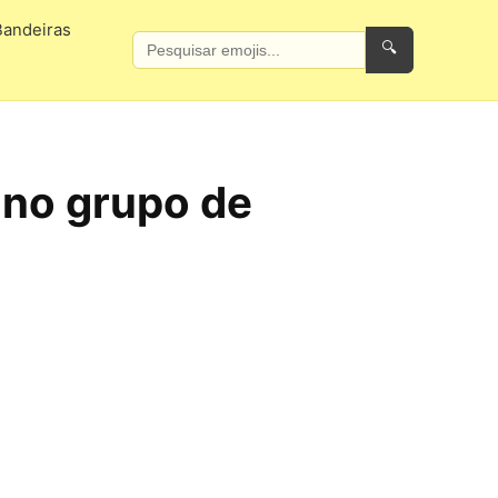
Bandeiras
🔍
 no grupo de