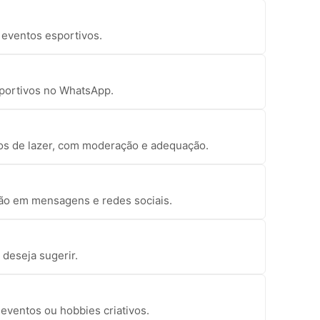
u eventos esportivos.
 esportivos no WhatsApp.
tos de lazer, com moderação e adequação.
são em mensagens e redes sociais.
deseja sugerir.
 eventos ou hobbies criativos.