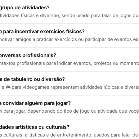
 grupo de atividades?
tividades físicas e diversão, sendo usado para falar de jogos o
para incentivar exercícios físicos?
ra motivar amigos a praticar exercícios ou participar de eventos
onversas profissionais?
textos profissionais para indicar eventos, projetos ou momen
s de tabuleiro ou diversão?
o e 🎮 para videogames representam atividades lúdicas e diver
a convidar alguém para jogar?
 para jogar, dependendo do tipo de jogo ou atividade que você 
ades artísticas ou culturais?
 culturais, artísticas e de entretenimento, usados para falar de