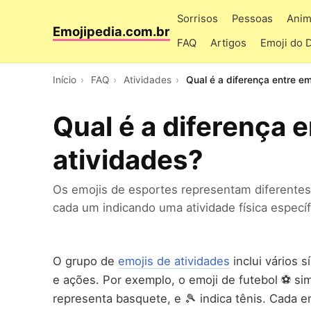
Sorrisos
Pessoas
Anim
Emojipedia.com.br
FAQ
Artigos
Emoji do 
Início
FAQ
Atividades
Qual é a diferença entre em
Qual é a diferença 
atividades?
Os emojis de esportes representam diferentes
cada um indicando uma atividade física específ
O grupo de
emojis de atividades
inclui vários 
e ações. Por exemplo, o emoji de futebol ⚽ si
representa basquete, e 🎾 indica tênis. Cada e