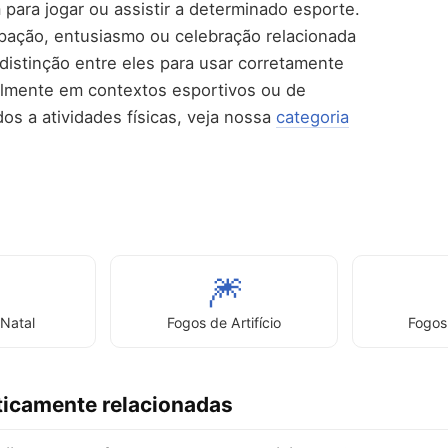
para jogar ou assistir a determinado esporte.
ipação, entusiasmo ou celebração relacionada
 distinção entre eles para usar corretamente
lmente em contextos esportivos ou de
os a atividades físicas, veja nossa
categoria

🎆
 Natal
Fogos de Artifício
Fogos 
icamente relacionadas