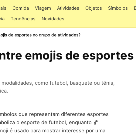
ais
Comida
Viagem
Atividades
Objetos
Símbolos
Dia
Tendências
Novidades
ojis de esportes no grupo de atividades?
entre emojis de esportes
 modalidades, como futebol, basquete ou tênis,
ica.
símbolos que representam diferentes esportes
mboliza o esporte de futebol, enquanto 🏀
moji é usado para mostrar interesse por uma