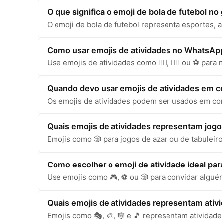
O que significa o emoji de bola de futebol no
O emoji de bola de futebol representa esportes, a
Como usar emojis de atividades no WhatsApp 
Use emojis de atividades como 🏃‍♀️, 🏋️‍♂️ ou ⚽ pa
Quando devo usar emojis de atividades em c
Os emojis de atividades podem ser usados em con
Quais emojis de atividades representam jogo
Emojis como 🎲 para jogos de azar ou de tabuleir
Como escolher o emoji de atividade ideal par
Use emojis como 🎮, ⚽ ou 🎲 para convidar alguém
Quais emojis de atividades representam ativid
Emojis como 🎭, 🎨, 🎼 e 🎵 representam atividades