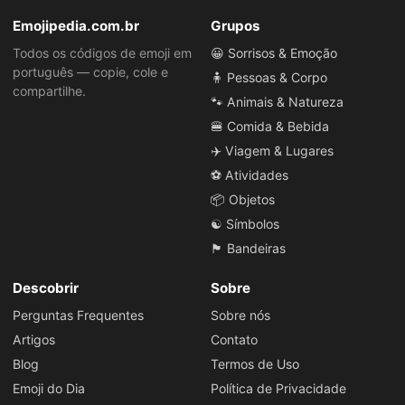
Emojipedia.com.br
Grupos
Todos os códigos de emoji em
😀 Sorrisos & Emoção
português — copie, cole e
🧍 Pessoas & Corpo
compartilhe.
🐾 Animais & Natureza
🍔 Comida & Bebida
✈️ Viagem & Lugares
⚽ Atividades
📦 Objetos
☯️ Símbolos
🏴 Bandeiras
Descobrir
Sobre
Perguntas Frequentes
Sobre nós
Artigos
Contato
Blog
Termos de Uso
Emoji do Dia
Política de Privacidade