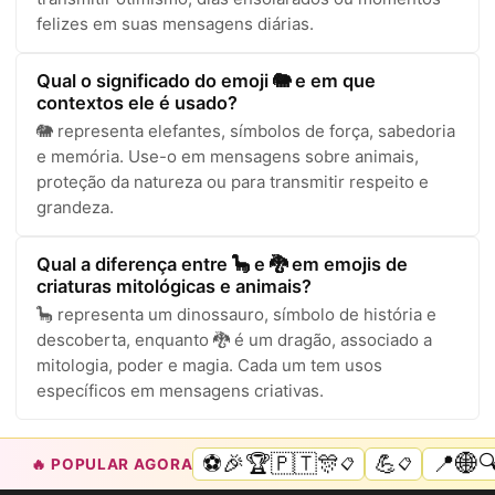
felizes em suas mensagens diárias.
Qual o significado do emoji 🐘 e em que
contextos ele é usado?
🐘 representa elefantes, símbolos de força, sabedoria
e memória. Use-o em mensagens sobre animais,
proteção da natureza ou para transmitir respeito e
grandeza.
Qual a diferença entre 🦕 e 🐉 em emojis de
criaturas mitológicas e animais?
🦕 representa um dinossauro, símbolo de história e
descoberta, enquanto 🐉 é um dragão, associado a
mitologia, poder e magia. Cada um tem usos
específicos em mensagens criativas.
⚽🎉🏆🇵🇹🎊
💪
📍🌐🔍
🔥 POPULAR AGORA
📋
📋