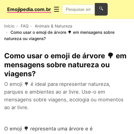
☰
Emojipedia.com.br
🔍
Início
FAQ
Animais & Natureza
Como usar o emoji de árvore 🌳 em mensagens sobre
natureza ou viagens?
Como usar o emoji de árvore 🌳 em
mensagens sobre natureza ou
viagens?
O emoji 🌳 é ideal para representar natureza,
parques e ambientes ao ar livre. Use-o em
mensagens sobre viagens, ecologia ou momentos
ao ar livre.
O emoji
🌳
representa uma árvore e é