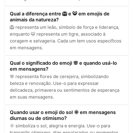
Qual a diferença entre 🦁 e 🐯 em emojis de
animais da natureza?
🦁 representa um leão, símbolo de força e liderança,
enquanto 🐯 representa um tigre, associado à
coragem e selvageria. Cada um tem usos específicos
em mensagens.
Qual o significado do emoji 🌸 e quando usá-lo
em mensagens?
🌸 representa flores de cerejeira, simbolizando
beleza e renovação. Use-o para expressar
delicadeza, primavera ou sentimentos de esperança
em suas mensagens.
Quando usar o emoji do sol 🌞 em mensagens
diurnas ou de otimismo?
🌞 simboliza o sol, alegria e energia. Use-o para
transmitir otimismo, dias ensolarados ou momentos