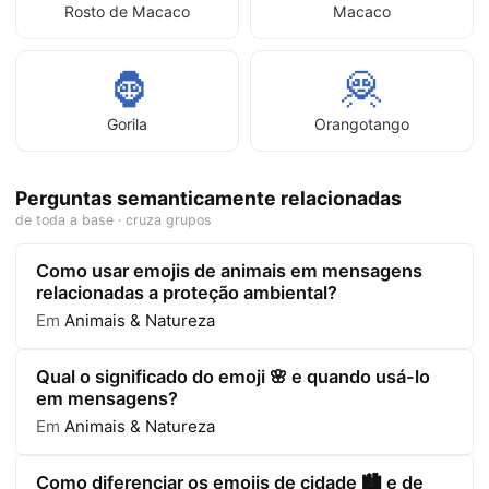
Rosto de Macaco
Macaco
🦍
🦧
Gorila
Orangotango
Perguntas semanticamente relacionadas
de toda a base · cruza grupos
Como usar emojis de animais em mensagens
relacionadas a proteção ambiental?
Em
Animais & Natureza
Qual o significado do emoji 🌸 e quando usá-lo
em mensagens?
Em
Animais & Natureza
Como diferenciar os emojis de cidade 🏙️ e de